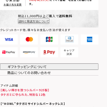
東京都
す。
お届け先を変更
税込11,000円以上ご購入で
送料無料
送料と発送方法について
クレジットカード他、様々なお支払い方法が使えます
ギフトラッピングについて
商品についてのお問い合わせ
アイテム詳細
【美しい輝きを放つシルバー925製】
タテガミに守られた、特別な12色
【
“HOWL”タテガミサイドシルバーネックレス】