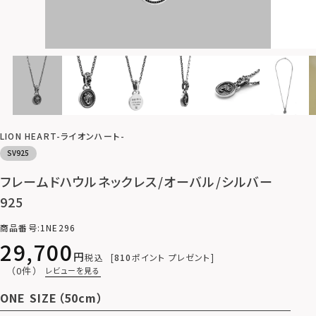
LION HEART-ライオンハート-
SV925
フレームドハウルネックレス/オーバル/シルバー
925
商品番号
1NE296
29,700
税込
810
ポイント プレゼント
（0件）
レビューを見る
ONE SIZE（50cm）