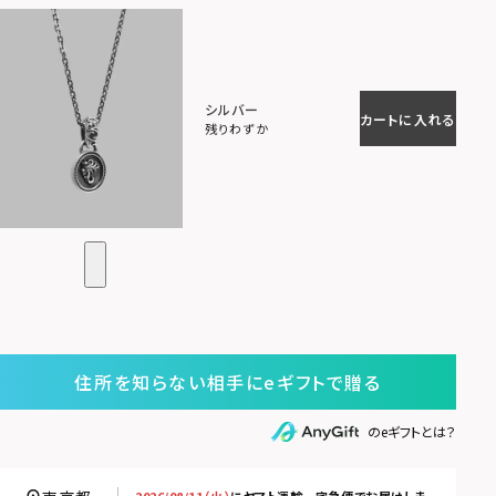
シルバー
カートに入れる
残りわずか
住所を知らない相手にeギフトで贈る
のeギフトとは？
2026/08/11（火）
に
ヤマト運輸 宅急便
でお届けしま