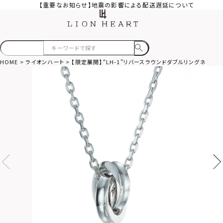
【重要なお知らせ】地震の影響による配送遅延について
HOME
ライオンハート
【限定展開】“LH-1”リバースラウンドダブルリングネック