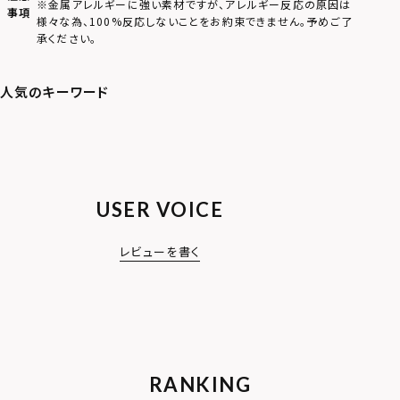
※金属アレルギーに強い素材ですが、アレルギー反応の原因は
事項
様々な為、100%反応しないことをお約束できません。予めご了
承ください。
USER VOICE
レビューを書く
RANKING