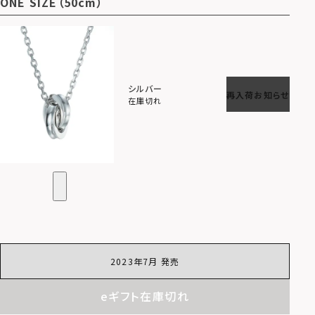
ONE SIZE（50cm）
シルバー
再入荷お知らせ
在庫切れ
2023年7月 発売
eギフト在庫切れ