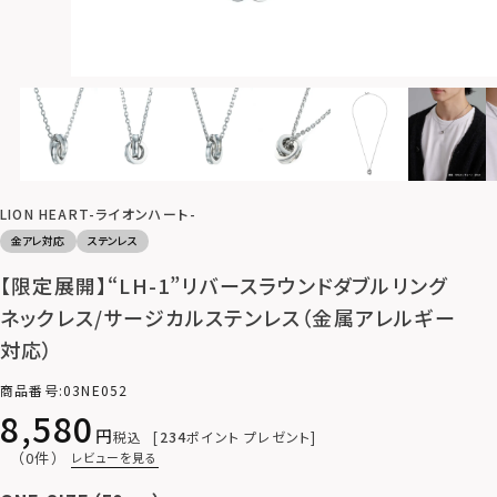
LION HEART-ライオンハート-
金アレ対応
ステンレス
【限定展開】“LH-1”リバースラウンドダブルリング
ネックレス/サージカルステンレス（金属アレルギー
対応）
商品番号
03NE052
8,580
税込
234
ポイント プレゼント
（0件）
レビューを見る