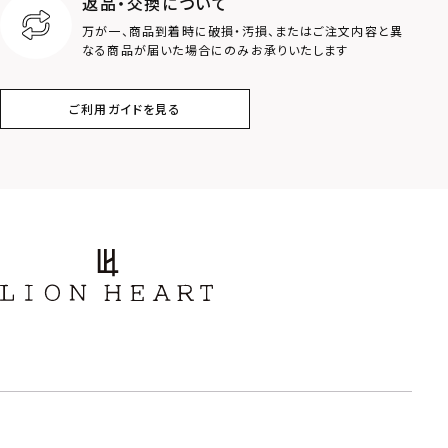
返品・交換について
クラウン
クロス
万が一、商品到着時に破損・汚損、またはご注文内容と異
なる商品が届いた場合にのみお承りいたします
コイン
フェザー
ご利用ガイドを見る
スター
ホースシュー
ストーン
誕生石
アラベスク
スクロール
フラワー
ハワイアン
タテガミ
PRICE