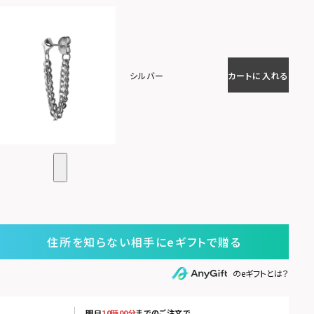
シルバー
カートに入れる
住所を知らない相手にeギフトで贈る
のeギフトとは？
明日
10時00分
までのご注文で