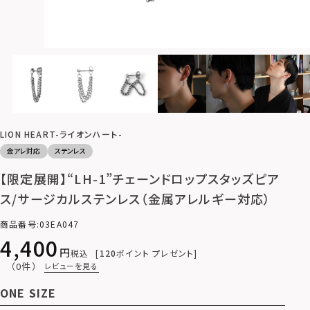
LION HEART-ライオンハート-
金アレ対応
ステンレス
【限定展開】“LH-1”チェーンドロップスタッズピア
ス/サージカルステンレス（金属アレルギー対応）
商品番号
03EA047
4,400
税込
120
ポイント プレゼント
（0件）
レビューを見る
ONE SIZE