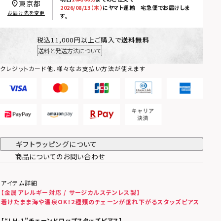
東京都
2026/08/13（木）
に
ヤマト運輸 宅急便
でお届けしま
お届け先を変更
す。
税込11,000円以上ご購入で
送料無料
送料と発送方法について
クレジットカード他、様々なお支払い方法が使えます
ギフトラッピングについて
商品についてのお問い合わせ
アイテム詳細
【金属アレルギー対応 / サージカルステンレス製】
着けたまま海や温泉OK！
2種類のチェーンが垂れ下がるスタッズピアス
【“LH-1”チェーンドロップスタッズピアス】