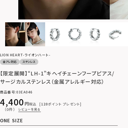
LION HEART-ライオンハート-
金アレ対応
ステンレス
【限定展開】“LH-1”キヘイチェーンフープピアス/
サージカルステンレス（金属アレルギー対応）
商品番号
03EA046
4,400
税込
120
ポイント プレゼント
（0件）
レビューを見る
ONE SIZE