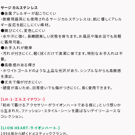
サージカルステンレス
●金属アレルギーが起こりにくい
・医療用器具にも使用されるサージカルステンレスは、肌に優しくアレル
ギー反応を起こしにくい素材。
●錆びにくく、変色しにくい
・水や汗に強く、長期間美しい状態を保ちます。お風呂や海水浴でも気軽
に着用可能。
●お手入れが簡単
・汚れが付きにくく、軽く拭くだけで清潔に保てます。特別なお手入れは不
要。
●高級感のある輝き
・ホワイトゴールドのような上品な光沢があり、シンプルながらも高級感
を演出。
●丈夫で傷が付きにくい
・硬度が高いため、日常使いでも傷がつきにくく、長く愛用できます。
【LH-1-エルエイチワン-】
「初めて着けるアクセサリーがライオンハートである様に」という想いか
ら生まれた、ファッション・スタイル・シーンを選ばないデイリーユースな
コレクション。
【LION HEART-ライオンハート-】
1996年から続くドメスティックブランド。