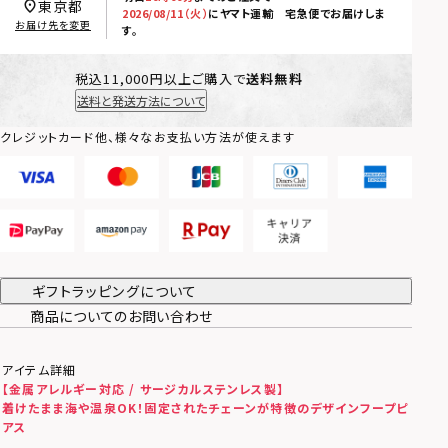
東京都
2026/08/11（火）
に
ヤマト運輸 宅急便
でお届けしま
お届け先を変更
す。
税込11,000円以上ご購入で
送料無料
送料と発送方法について
クレジットカード他、様々なお支払い方法が使えます
ギフトラッピングについて
商品についてのお問い合わせ
アイテム詳細
【金属アレルギー対応 / サージカルステンレス製】
着けたまま海や温泉OK！
固定されたチェーンが特徴のデザインフープピ
アス