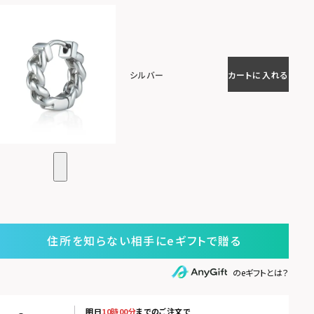
シルバー
カートに入れる
住所を知らない相手にeギフトで贈る
のeギフトとは？
明日
10時00分
までのご注文で