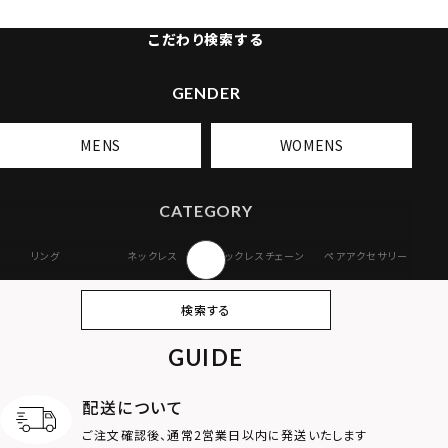
こだわり検索する
GENDER
MENS
WOMENS
CATEGORY
リング
ネックレス
ネックレスチェーン
ペアアクセサリー
ピアス
イヤリング・イヤー
ブレスレット
バングル
検索する
カフ
GUIDE
アンクレット
オンラインストア
ギフトボックス
パーツ
限定
配送について
MOTIF
ご注文確認後、通常2営業日以内に発送いたします