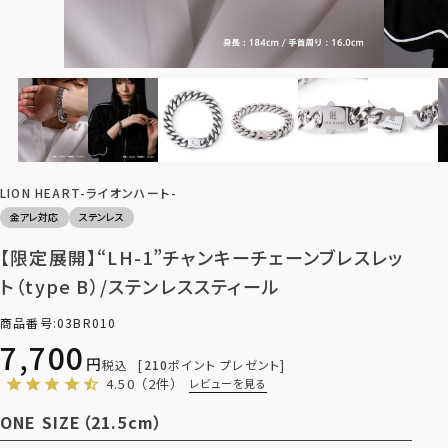
LION HEART-ライオンハート-
金アレ対応
ステンレス
【限定展開】“LH-1”チャンキーチェーンブレスレッ
ト（type B）/ステンレススティール
商品番号
03BR010
7,700
税込
210
ポイント プレゼント
4.50
（2件）
レビューを見る
ONE SIZE（21.5cm）