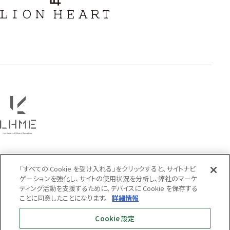
フラワー
ハワイアン
タテガミ
PRICE
〜
COLOR
「すべての Cookie を受け入れる」をクリックすると、サイトナビ
ゲーションを強化し、サイトの使用状況を分析し、弊社のマーケ
ティング活動を支援するために、デバイスに Cookie を保存する
ことに同意したことになります。
詳細情報
Cookie 設定