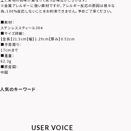
※金属アレルギーに強い素材ですが、アレルギー反応の原因は様々な
為、100%反応しないことをお約束できません。予めご了承ください。
■素材：
ステンレススティール304
■サイズ詳細：
【全長】21.5cm【幅】1.29cm【厚み】0.52cm
■手首周り：
17cmまで
■重量：
62.3g
■原産国：
中国
USER VOICE