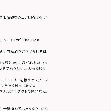
な価値観をシェアし続ける ア
ード1世”The Lion
ら硬い忠誠心をささげられるほ
あり続けたい、遊び心をいつま
ンドでありたい、といった願い
ージュエリーを扱うセレクトシ
をいち早く日本に紹介。
ジナルプロダクトの開発など、
。一度折れてしまったり、ヒビ