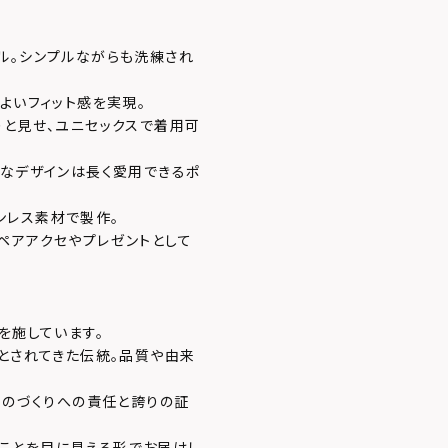
ル。シンプルながらも洗練され
よいフィット感を実現。
りと見せ、ユニセックスで着用可
的なデザインは長く愛用できるポ
ンレス素材で製作。
ペアアクセやプレゼントとして
を施しています。
」とされてきた伝統。品質や由来
ものづくりへの責任と誇りの証
あることを目に見える形でお届けし