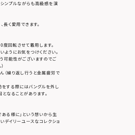
、シンプルながらも高級感を演
、長く愛用できます。
90度回転させて着用します。
いようにお気をつけください。
う可能性がございますのでご
ん）
ん（繰り返し行うと金属疲労で
動をする際にはバングルを外し
因となることがあります。
である様に」という想いから生
ないデイリーユースなコレクショ