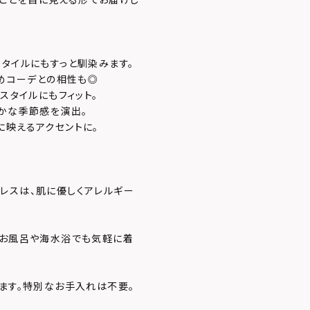
タイルにもすっと馴染みます。
いめコーデとの相性も◎
スタイルにもフィット。
やかな季節感を演出。
に映えるアクセントに。
レスは、肌に優しくアレルギー
。お風呂や海水浴でも気軽に着
てます。特別なお手入れは不要。