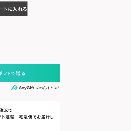
ートに入れる
ギフトで贈る
のeギフトとは？
注文で
マト運輸 宅急便
でお届けし