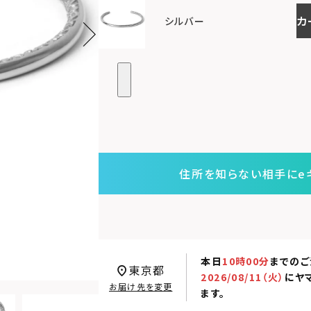
カ
シルバー
住所を知らない相手にe
本日
10時00分
までのご
東京都
2026/08/11（火）
に
ヤ
お届け先を変更
ます。