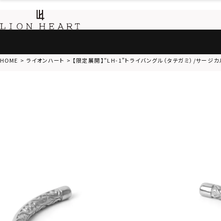
HOME
ライオンハート
【限定展開】“LH-1”トライバングル（タテガミ）/サー