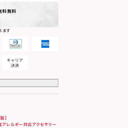
送料無料
えます
製】
属アレルギー対応アクセサリー