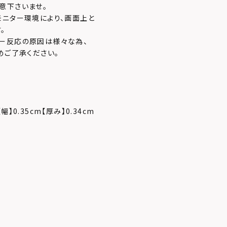
意下さいませ。
モニター環境により、画面上と
。
ー反応の原因は様々な為、
めご了承ください。
幅】0.35cm【厚み】0.34cm