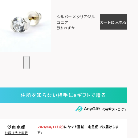
シルバー×クリアジル
カートに入れる
コニア
残りわずか
住所を知らない相手にeギフトで贈る
のeギフトとは？
東京都
2026/08/11（火）
に
ヤマト運輸 宅急便
でお届けしま
す。
お届け先を変更