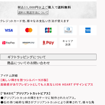
税込11,000円以上ご購入で
送料無料
送料と発送方法について
クレジットカード他、様々なお支払い方法が使えます
ギフトラッピングについて
商品についてのお問い合わせ
アイテム詳細
【美しい輝きを放つシルバー925製】
高級感がありプレゼントとしても人気なLION HEARTデザインピアス
【
“BASIC”
ブリリアントカットピアス】
●ブリリアントカットの輝きをテーマに制作されたピアス。
●石の持つ純粋な輝きがブリリアントカットにより昇華されて、様々な角