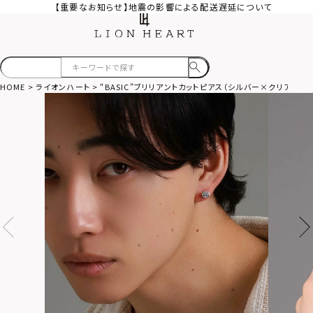
【重要なお知らせ】地震の影響による配送遅延について
HOME
ライオンハート
“BASIC”ブリリアントカットピアス（シルバー×クリアジルコ