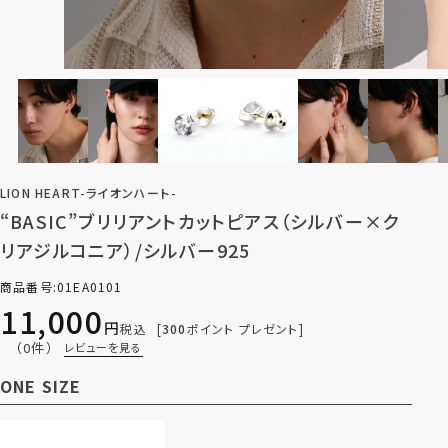
LION HEART-ライオンハート-
“BASIC”ブリリアントカットピアス（シルバー×ク
リアジルコニア）/シルバー925
商品番号
01EA0101
11,000
税込
300
ポイント プレゼント
（0件）
レビューを見る
ONE SIZE