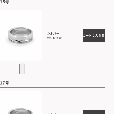
15号
シルバー
カートに入れる
残りわずか
17号