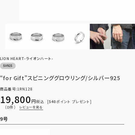
LION HEART-ライオンハート-
SV925
“for Gift”スピニンググロウリング/シルバー925
商品番号
1RN128
19,800
税込
540
ポイント プレゼント
（0件）
レビューを見る
9号