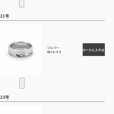
21号
シルバー
カートに入れる
残りわずか
23号