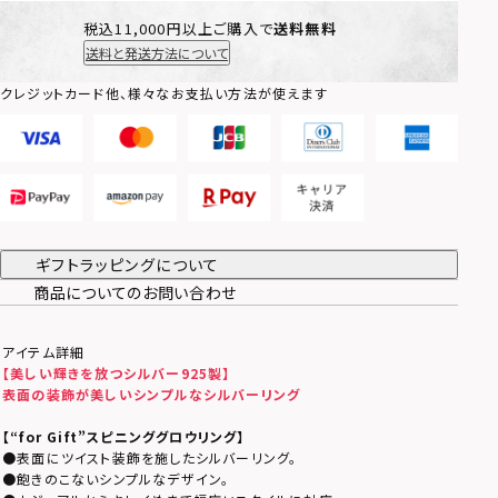
税込11,000円以上ご購入で
送料無料
送料と発送方法について
クレジットカード他、様々なお支払い方法が使えます
ギフトラッピングについて
商品についてのお問い合わせ
アイテム詳細
【美しい輝きを放つシルバー925製】
表面の装飾が美しいシンプルなシルバーリング
【
“for Gift”スピニンググロウリング
】
●表面にツイスト装飾を施したシルバーリング。
●飽きのこないシンプルなデザイン。