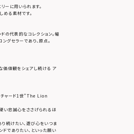
エリーに用いられます。
しめる素材です。
ンドの代表的なコレクション。幅
ロングセラーであり、原点。
な価値観をシェアし続ける ア
ード1世”The Lion
ら硬い忠誠心をささげられるほ
あり続けたい、遊び心をいつま
ンドでありたい、といった願い