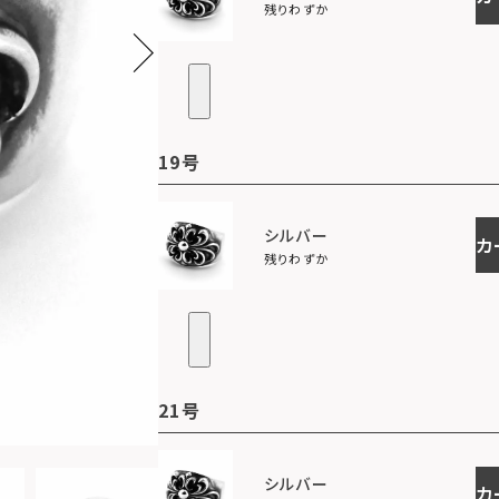
残りわずか
19号
シルバー
カ
残りわずか
21号
シルバー
カ