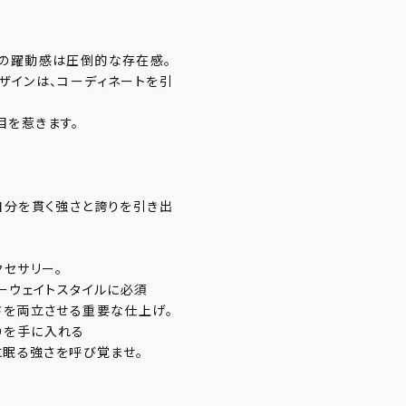
ミの躍動感は圧倒的な存在感。
ザインは、コーディネートを引
目を惹きます。
自分を貫く強さと誇りを引き出
クセサリー。
ーウェイトスタイルに必須
さを両立させる重要な仕上げ。
りを手に入れる
に眠る強さを呼び覚ませ。