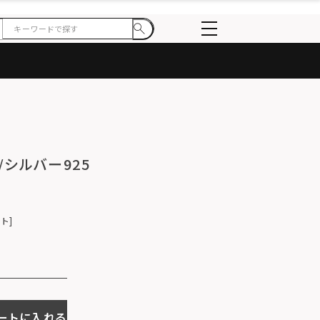
/シルバー925
ント
ートに入れる