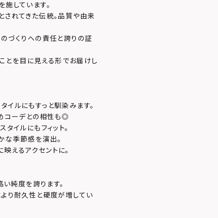
を施しています。
」とされてきた伝統。品質や由来
ものづくりへの責任と誇りの証
あることを目に見える形でお届けし
タイルにもすっと馴染みます。
いめコーデとの相性も◎
スタイルにもフィット。
やかな季節感を演出。
に映えるアクセントに。
、高い純度を誇ります。
により耐久性と硬度が増してい