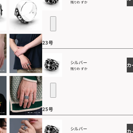
残りわずか
23号
シルバー
カ
残りわずか
25号
シルバー
カ