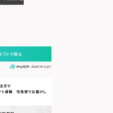
ギフトで贈る
のeギフトとは？
注文で
マト運輸 宅急便
でお届けし