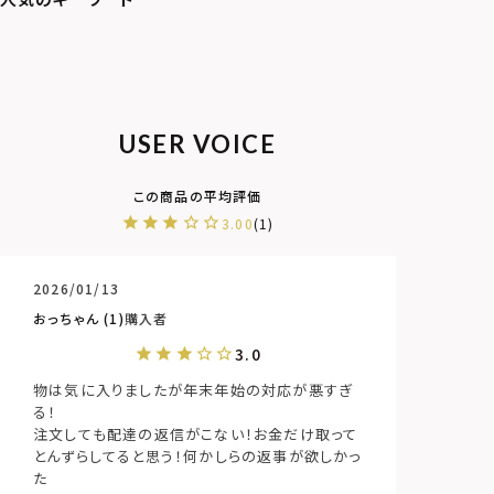
USER VOICE
3.00
1
2026/01/13
おっちゃん
1
購入者
物は気に入りましたが年末年始の対応が悪すぎ
る！

注文しても配達の返信がこない！お金だけ取って
とんずらしてると思う！何かしらの返事が欲しかっ
た