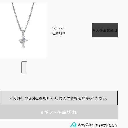
シルバー
再入荷お知らせ
在庫切れ
ご好評につき現在品切れです。再入荷情報をお待ちください。
eギフト在庫切れ
のeギフトとは？