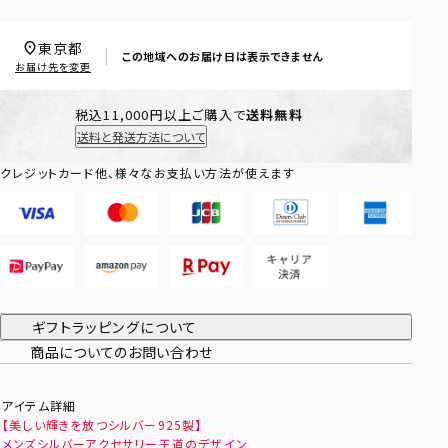
東京都
この地域へのお届け日は表示できません
お届け先を変更
税込11,000円以上ご購入で
送料無料
送料と発送方法について
クレジットカード他、様々なお支払い方法が使えます
ギフトラッピングについて
商品についてのお問い合わせ
アイテム詳細
【美しい輝きを放つシルバー925製】
メンズシルバーアクセサリー王道のデザイン