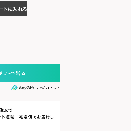
ートに入れる
ギフトで贈る
のeギフトとは？
注文で
マト運輸 宅急便
でお届けし