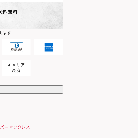
送料無料
えます
バーネックレス