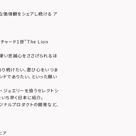
な価値観をシェアし続ける ア
ード1世”The Lion
ら硬い忠誠心をささげられるほ
あり続けたい、遊び心をいつま
ンドでありたい、といった願い
ージュエリーを扱うセレクトシ
をいち早く日本に紹介。
ジナルプロダクトの開発など、
ニア