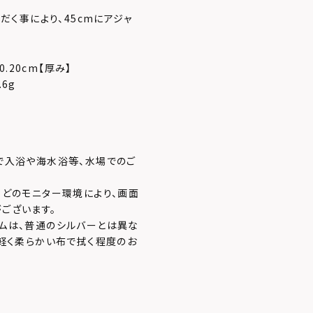
だく事により、45cmにアジャ
/0.20cm【厚み】
.6g
で入浴や海水浴等、水場でのご
などのモニター環境により、画面
ございます。
ムは、普通のシルバーとは異な
、軽く柔らかい布で拭く程度のお