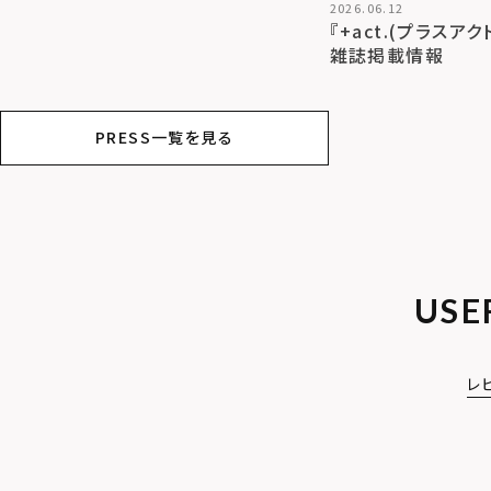
2026.06.12
『+act.(プラスアク
雑誌掲載情報
PRESS一覧を見る
USE
レ