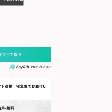
ギフトで贈る
のeギフトとは？
マト運輸 宅急便
でお届けし
送料無料