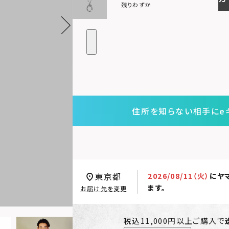
残りわずか
住所を知らない相手にe
東京都
2026/08/11（火）
に
ヤ
ます。
お届け先を変更
税込11,000円以上ご購入で