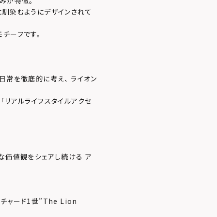
みが特徴。
に馴染むようにデザインされて
モチーフです。
日常を徹底的に考え、 ライオン
「リアルライフスタイルアクセ
な価値観をシェアし続ける ア
ード1世”The Lion