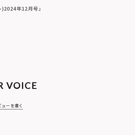
ト)2024年12月号』
R VOICE
ビューを書く