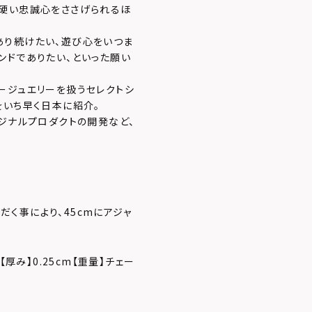
ら硬い忠誠心をささげられるほ
あり続けたい、遊び心をいつま
ンドでありたい、といった願い
ージュエリーを扱うセレクトシ
をいち早く日本に紹介。
ジナルプロダクトの開発など、
だく事により、45cmにアジャ
m【厚み】0.25cm【重量】チェー