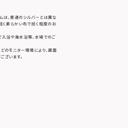
ムは、普通のシルバーとは異な
、軽く柔らかい布で拭く程度のお
で入浴や海水浴等、水場でのご
などのモニター環境により、画面
ございます。