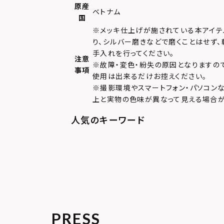
原産
ベトナム
国
※メッキ仕上げが施されている本アイテ
り、シルバー磨きなどで磨くことはせず
手入れを行ってください。
注意
※故障・変色・紛失の原因となりますの
事項
使用は出来るだけお控えください。
※撮影環境やスマートフォン・パソコン
上と実物の色味が異なって見える場合が
PRESS