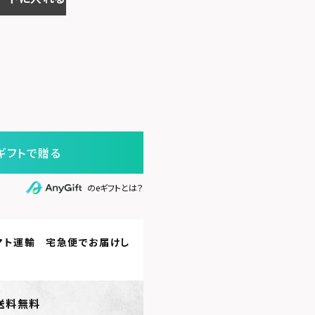
ギフトで贈る
のeギフトとは？
マト運輸 宅急便
でお届けし
送料無料