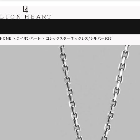
HOME
ライオンハート
ゴシックスターネックレス/シルバー925