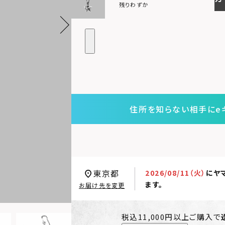
残りわずか
住所を知らない相手にe
東京都
2026/08/11（火）
に
ヤ
ます。
お届け先を変更
税込11,000円以上ご購入で