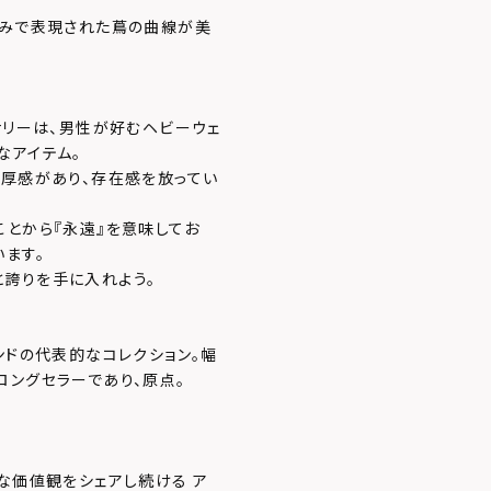
がみで表現された蔦の曲線が美
サリーは、男性が好むヘビーウェ
なアイテム。
重厚感があり、存在感を放ってい
ことから『永遠』を意味してお
ます。
誇りを手に入れよう。
ンドの代表的なコレクション。幅
ロングセラーであり、原点。
な価値観をシェアし続ける ア