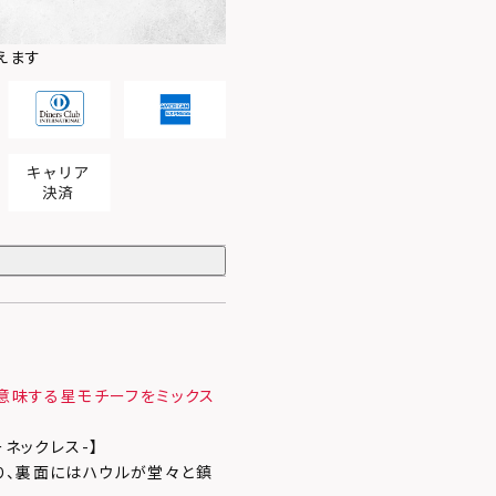
えます
を意味する星モチーフをミックス
ターネックレス-】
り、裏面にはハウルが堂々と鎮