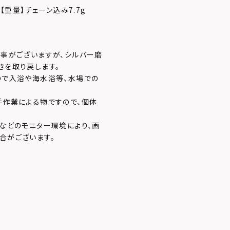
cm【重量】チェーン込み7.7g
む事がございますが、シルバー磨
きを取り戻します。
ので入浴や海水浴等、水場での
手作業による物ですので、個体
などのモニター環境により、画
合がございます。