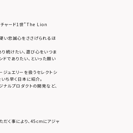
ード1世”The Lion
ら硬い忠誠心をささげられるほ
あり続けたい、遊び心をいつま
ンドでありたい、といった願い
ージュエリーを扱うセレクトシ
をいち早く日本に紹介。
ジナルプロダクトの開発など、
ただく事により、45cmにアジャ