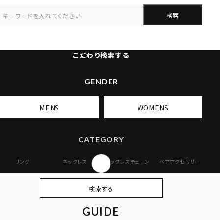
検索
こだわり検索する
GENDER
MENS
WOMENS
CATEGORY
リング
ネックレス
ネックレスチェーン
ペアアクセサリー
ピアス
イヤリング・イヤー
ブレスレット
バングル
検索する
カフ
GUIDE
アンクレット
オンラインストア
ギフトボックス
パーツ
限定