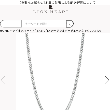
【重要なお知らせ】地震の影響による配送遅延について
HOME
ライオンハート
“BASIC”EXラージシルバーチェーンネックレス/カット喜平