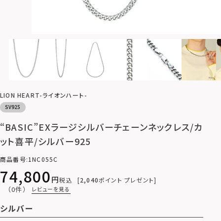
LION HEART-ライオンハート-
SV925
“BASIC”EXラージシルバーチェーンネックレス/カ
ット喜平/シルバー925
商品番号
1NC055C
74,800
税込
2,040
ポイント プレゼント
（0件）
レビューを見る
シルバー