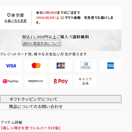
本日
10時00分
までのご注文で
東京都
2026/08/08（土）
に
ヤマト運輸 宅急便
でお届けしま
お届け先を変更
す。
税込11,000円以上ご購入で
送料無料
送料と発送方法について
クレジットカード他、様々なお支払い方法が使えます
ギフトラッピングについて
商品についてのお問い合わせ
アイテム詳細
【美しい輝きを放つシルバー925製】