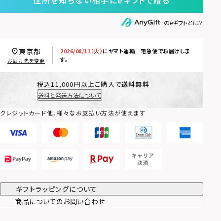
住所を知らない相手にeギフトで贈る
のeギフトとは？
東京都
2026/08/11（火）
に
ヤマト運輸 宅急便
でお届けしま
す。
お届け先を変更
税込11,000円以上ご購入で
送料無料
送料と発送方法について
クレジットカード他、様々なお支払い方法が使えます
ギフトラッピングについて
商品についてのお問い合わせ