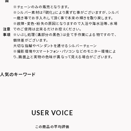
国
※チェーンのみの販売となります。
※シルバー素材は『硫化』により黒ずむ事がございますが、シルバ
ー磨き等でお手入れして頂く事で本来の輝きを取り戻します。
※故障・変色・紛失の原因となりますので入浴や海水浴等、水場
注意
でのご使用は出来るだけお控えください。
事項
※いぶし処理（溝部分の黒色）は全て手作業による物ですので、
個体差がございます。
大切な指輪やペンダントを通せるシルバーチェーン
※撮影環境やスマートフォン・パソコンなどのモニター環境によ
り、画面上と実物の色味が異なって見える場合がございます。
USER VOICE