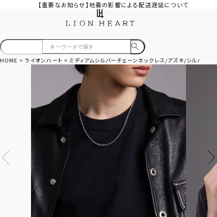
【重要なお知らせ】地震の影響による配送遅延について
HOME
ライオンハート
ミディアムシルバーチェーンネックレス/アズキ/シルバー92