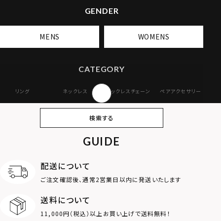
GENDER
MENS
WOMENS
CATEGORY
リング
ネックレス
ネックレスチェーン
ペアアクセサリー
ピアス
イヤリング・イヤー
ブレスレット
バングル
検索する
カフ
GUIDE
アンクレット
オンラインストア
ギフトボックス
パーツ
限定
配送について
MOTIF
ご注文確認後、通常2営業日以内に発送いたします
送料について
ダブルリング
プレート
11,000円（税込）以上お買い上げで送料無料！