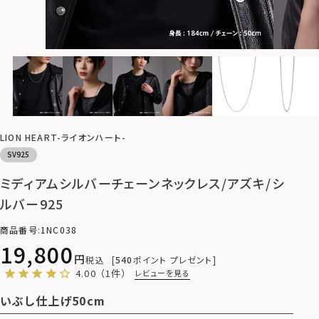
LION HEART-ライオンハート-
SV925
ミディアムシルバーチェーンネックレス/アズキ/シ
ルバー925
商品番号
1NC038
19,800
税込
540
ポイント プレゼント
4.00
（1件）
レビューを見る
いぶし仕上げ50cm