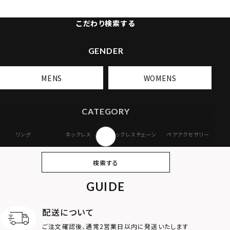
こだわり検索する
GENDER
MENS
WOMENS
CATEGORY
リング
ネックレス
ネックレスチェーン
ペアアクセサリー
ピアス
イヤリング・イヤー
ブレスレット
バングル
検索する
カフ
GUIDE
アンクレット
オンラインストア
ギフトボックス
パーツ
限定
配送について
MOTIF
ご注文確認後、通常2営業日以内に発送いたします