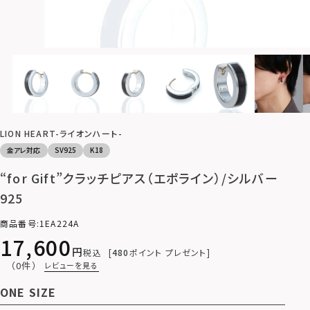
LION HEART-ライオンハート-
金アレ対応
SV925
K18
“for Gift”クラッチピアス（エポライン）/シルバー
925
商品番号
1EA224A
17,600
税込
480
ポイント プレゼント
（0件）
レビューを見る
ONE SIZE