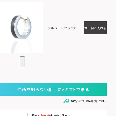
シルバー×ブラック
カートに入れる
住所を知らない相手にeギフトで贈る
のeギフトとは？
明日
10時00分
までのご注文で