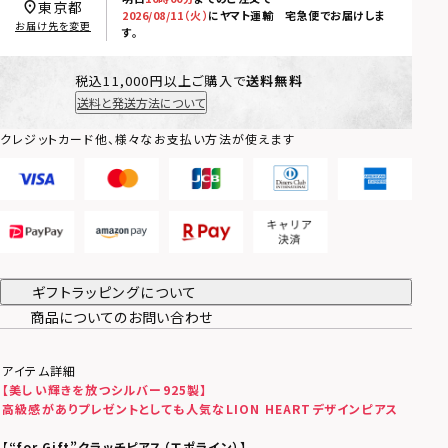
東京都
2026/08/11（火）
に
ヤマト運輸 宅急便
でお届けしま
お届け先を変更
す。
税込11,000円以上ご購入で
送料無料
送料と発送方法について
クレジットカード他、様々なお支払い方法が使えます
ギフトラッピングについて
商品についてのお問い合わせ
アイテム詳細
【美しい輝きを放つシルバー925製】
高級感がありプレゼントとしても人気なLION HEARTデザインピアス
【
“for Gift”クラッチピアス
（エポライン）
】