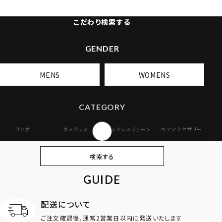
こだわり検索する
GENDER
MENS
WOMENS
CATEGORY
リング
ネックレス
ネックレスチェーン
ペアアクセサリー
ピアス
イヤリング・イヤー
ブレスレット
バングル
検索する
カフ
GUIDE
アンクレット
オンラインストア
ギフトボックス
パーツ
限定
配送について
MOTIF
ご注文確認後、通常2営業日以内に発送いたします