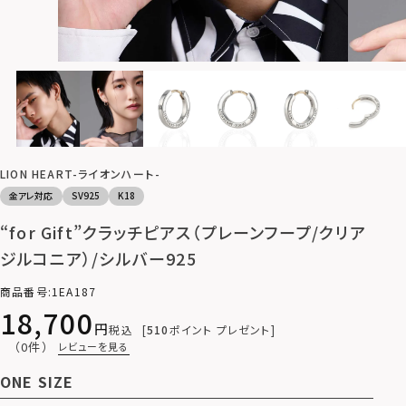
LION HEART-ライオンハート-
金アレ対応
SV925
K18
“for Gift”クラッチピアス（プレーンフープ/クリア
ジルコニア）/シルバー925
商品番号
1EA187
18,700
税込
510
ポイント プレゼント
（0件）
レビューを見る
ONE SIZE