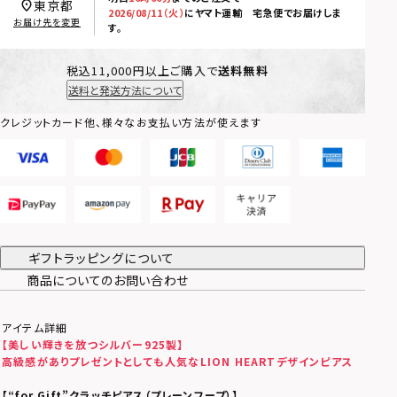
東京都
2026/08/11（火）
に
ヤマト運輸 宅急便
でお届けしま
お届け先を変更
す。
税込11,000円以上ご購入で
送料無料
送料と発送方法について
クレジットカード他、様々なお支払い方法が使えます
ギフトラッピングについて
商品についてのお問い合わせ
アイテム詳細
【美しい輝きを放つシルバー925製】
高級感がありプレゼントとしても人気なLION HEARTデザインピアス
【
“for Gift”クラッチピアス（プレーンフープ）
】