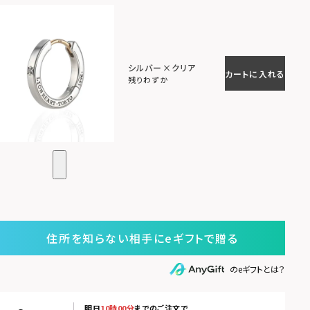
シルバー×クリア
カートに入れる
残りわずか
住所を知らない相手にeギフトで贈る
のeギフトとは？
明日
10時00分
までのご注文で