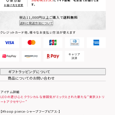
東京都
す。
お届け先を変更
税込11,000円以上ご購入で
送料無料
送料と発送方法について
クレジットカード他、様々なお支払い方法が使えます
ギフトラッピングについて
商品についてのお問い合わせ
アイテム詳細
LEOの遊び心とクラシカルな雰囲気がミックスされた新たな“東京ストリ
ートアクセサリー”
【#hoop pierce-シャープフープピアス-】