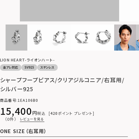
LION HEART-ライオンハート-
金アレ対応
SV925
ステンレス
シャープフープピアス/クリアジルコニア/右耳用/
シルバー925
商品番号
1EA106B0
15,400
税込
420
ポイント プレゼント
（0件）
レビューを見る
ONE SIZE（右耳用）