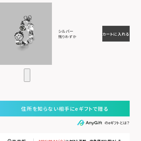
シルバー
カートに入れる
残りわずか
住所を知らない相手にeギフトで贈る
のeギフトとは？
2026/08/11（火）
に
ヤマト運輸 宅急便
でお届けしま