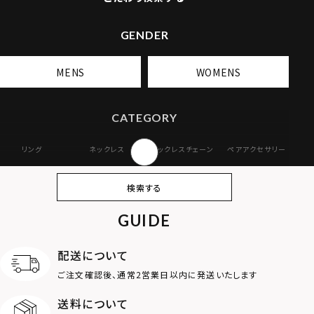
GENDER
MENS
WOMENS
CATEGORY
リング
ネックレス
ネックレスチェーン
ペアアクセサリー
ピアス
イヤリング・イヤー
ブレスレット
バングル
検索する
カフ
GUIDE
アンクレット
オンラインストア
ギフトボックス
パーツ
限定
配送について
MOTIF
ご注文確認後、通常2営業日以内に発送いたします
送料について
ダブルリング
プレート