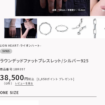
LION HEART-ライオンハート-
SV925
ラウンデッドファットブレスレット/シルバー925
商品番号
1BR097
38,500
税込
1,050
ポイント プレゼント
（0件）
レビューを見る
ONE SIZE