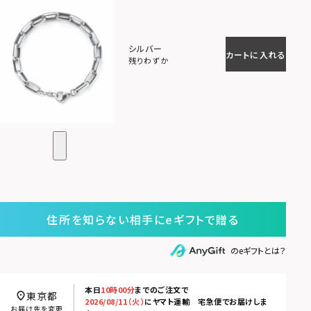
シルバー
カートに入れる
残りわずか
住所を知らない相手にeギフトで贈る
のeギフトとは？
本日
10時00分
までのご注文で
東京都
2026/08/11（火）
に
ヤマト運輸 宅急便
でお届けしま
お届け先を変更