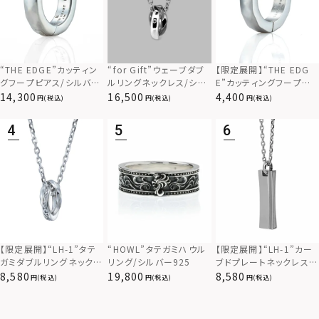
“THE EDGE”カッティン
“for Gift”ウェーブダブ
【限定展開】“THE EDG
グフープピアス/シルバー
ルリングネックレス/シル
E”カッティングフープピ
925
バー×ブラック/シルバー
アス/サージカルステンレ
14,300
16,500
4,400
(税込)
(税込)
(税込)
925
ス（金属アレルギー対応）
【限定展開】“LH-1”カー
【限定展開】“LH-1”タテ
“HOWL”タテガミハウル
ブドプレートネックレス/
ガミダブルリングネックレ
リング/シルバー925
サージカルステンレス（金
ス（ツイスト/シルバー）/
8,580
8,580
19,800
(税込)
(税込)
(税込)
属アレルギー対応）
サージカルステンレス（金
属アレルギー対応）