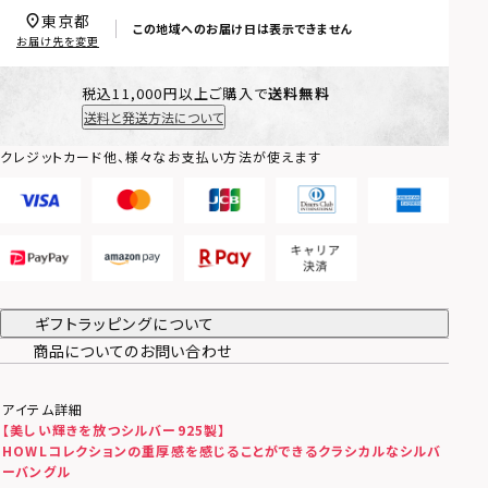
東京都
この地域へのお届け日は表示できません
お届け先を変更
税込11,000円以上ご購入で
送料無料
送料と発送方法について
クレジットカード他、様々なお支払い方法が使えます
ギフトラッピングについて
商品についてのお問い合わせ
アイテム詳細
【美しい輝きを放つシルバー925製】
HOWLコレクションの重厚感を感じることができるクラシカルなシルバ
ーバングル