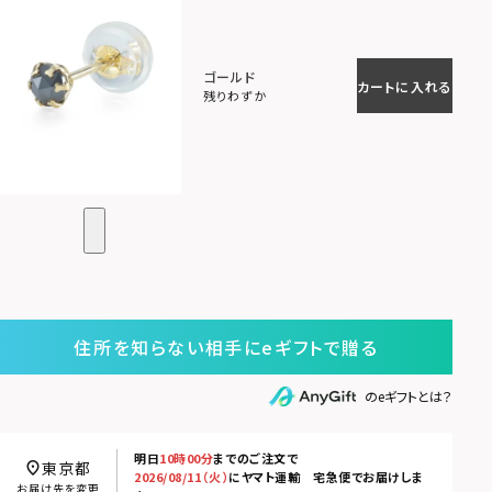
ゴールド
カートに入れる
残りわずか
住所を知らない相手にeギフトで贈る
のeギフトとは？
明日
10時00分
までのご注文で
東京都
2026/08/11（火）
に
ヤマト運輸 宅急便
でお届けしま
お届け先を変更