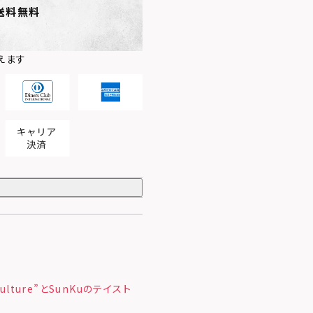
送料無料
えます
ulture”とSunKuのテイスト