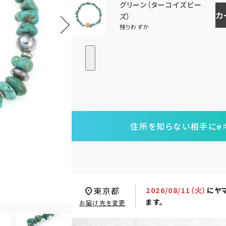
グリーン（ターコイズビー
カ
ズ）
残りわずか
住所を知らない相手にe
東京都
2026/08/11（火）
に
ヤ
ます。
お届け先を変更