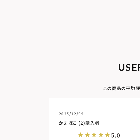
USE
2025/12/09
かまぼこ
2
購入者