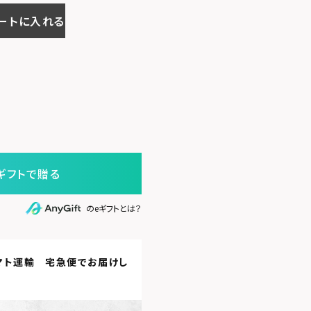
ートに入れる
ギフトで贈る
のeギフトとは？
マト運輸 宅急便
でお届けし