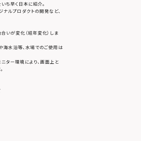
をいち早く日本に紹介。
ジナルプロダクトの開発など、
合いが変化（経年変化）しま
や海水浴等、水場でのご使用は
モニター環境により、画面上と
。
ズ