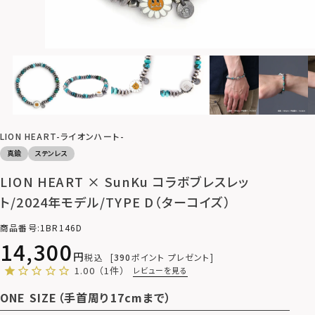
LION HEART-ライオンハート-
真鍮
ステンレス
LION HEART × SunKu コラボブレスレッ
ト/2024年モデル/TYPE D（ターコイズ）
商品番号
1BR146D
14,300
税込
390
ポイント プレゼント
1.00
（1件）
レビューを見る
ONE SIZE（手首周り17cmまで）