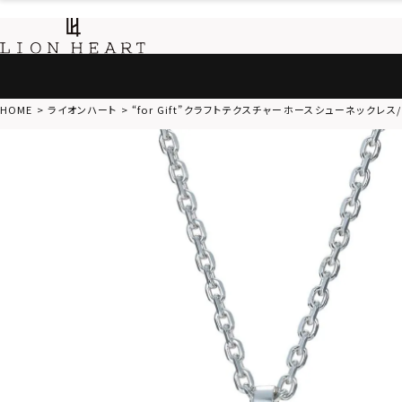
HOME
ライオンハート
“for Gift”クラフトテクスチャーホースシューネックレス