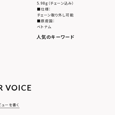
5.98g（チェーン込み）
■仕様：
チェーン取り外し可能
■原産国：
ベトナム
R VOICE
ビューを書く