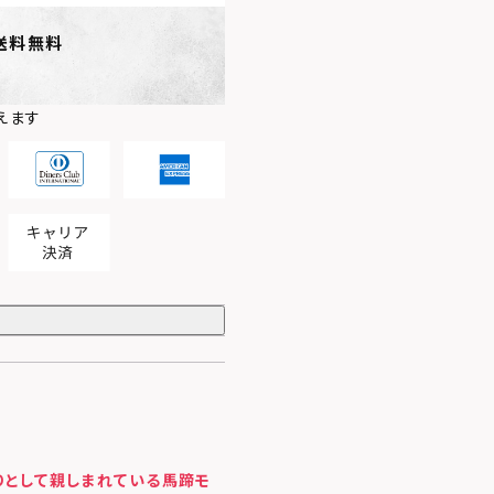
送料無料
えます
守りとして親しまれている馬蹄モ