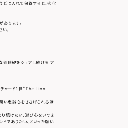
などに入れて保管すると、劣化
があります。
さい。
な価値観をシェアし続ける ア
ード1世”The Lion
ら硬い忠誠心をささげられるほ
あり続けたい、遊び心をいつま
ンドでありたい、といった願い