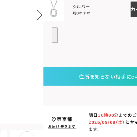
シルバー
カ
残りわずか
住所を知らない相手にe
明日
10時00分
までのご
東京都
2026/08/08（土）
に
ヤ
お届け先を変更
ます。