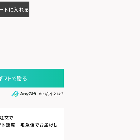
ートに入れる
ギフトで贈る
のeギフトとは？
注文で
マト運輸 宅急便
でお届けし