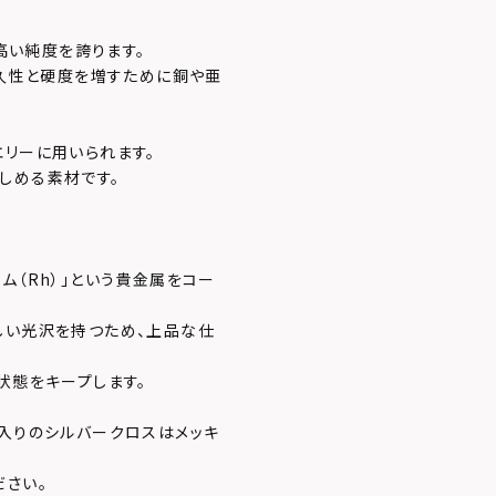
、高い純度を誇ります。
耐久性と硬度を増すために銅や亜
エリーに用いられます。
しめる素材です。
ム（Rh）」という貴金属をコー
しい光沢を持つため、上品な仕
状態をキープします。
剤入りのシルバークロスはメッキ
ださい。