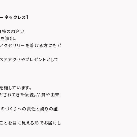
ューネックレス】
独特の風合い。
感を演出。
アクセサリーを着ける方にもピ
ペアアクセやプレゼントとして
を施しています。
」とされてきた伝統。品質や由来
ものづくりへの責任と誇りの証
あることを目に見える形でお届けし