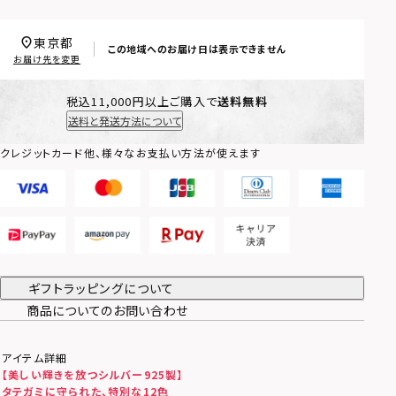
東京都
この地域へのお届け日は表示できません
お届け先を変更
税込11,000円以上ご購入で
送料無料
送料と発送方法について
クレジットカード他、様々なお支払い方法が使えます
ギフトラッピングについて
商品についてのお問い合わせ
アイテム詳細
【美しい輝きを放つシルバー925製】
タテガミに守られた、特別な12色