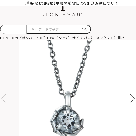
【重要なお知らせ】地震の影響による配送遅延について
HOME
ライオンハート
“HOWL”タテガミサイドシルバーネックレス（6月バースカラ