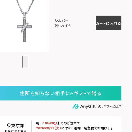
シルバー
カートに入れる
残りわずか
住所を知らない相手にeギフトで贈る
のeギフトとは？
明日
10時00分
までのご注文で
東京都
2026/08/11（火）
に
ヤマト運輸 宅急便
でお届けしま
お届け先を変更