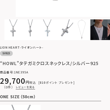
LION HEART-ライオンハート-
SV925
“HOWL”タテガミクロスネックレス/シルバー925
商品番号
1NE395A
29,700
税込
810
ポイント プレゼント
（0件）
レビューを見る
ONE SIZE（50cm）