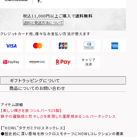
す。
税込11,000円以上ご購入で
送料無料
送料と発送方法について
クレジットカード他、様々なお支払い方法が使えます
ギフトラッピングについて
商品についてのお問い合わせ
アイテム詳細
【美しい輝きを放つシルバー925製】
獅子の躍動感と荒々しさを表現した重厚感あるシルバーネックレス
【“HOWL”タテガミクロスネックレス】
●歴史的に深い意味を持つクロスモチーフにHOWLコレクションの要素