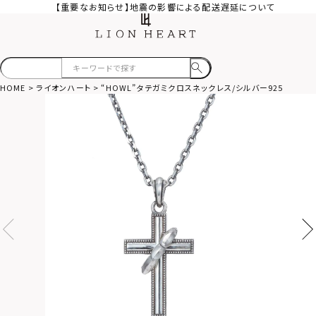
【重要なお知らせ】地震の影響による配送遅延について
HOME
ライオンハート
“HOWL”タテガミクロスネックレス/シルバー925