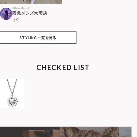
2026.06.18
阪急メンズ大阪店
さく
STYLING一覧を見る
CHECKED LIST