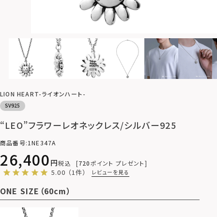
LION HEART-ライオンハート-
SV925
“LEO”フラワーレオネックレス/シルバー925
商品番号
1NE347A
26,400
税込
720
ポイント プレゼント
5.00
（1件）
レビューを見る
ONE SIZE（60cm）