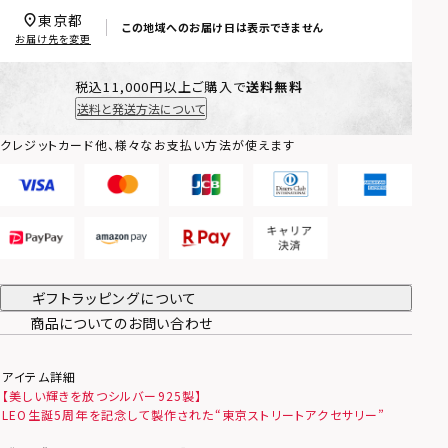
東京都
この地域へのお届け日は表示できません
お届け先を変更
税込11,000円以上ご購入で
送料無料
送料と発送方法について
クレジットカード他、様々なお支払い方法が使えます
ギフトラッピングについて
商品についてのお問い合わせ
アイテム詳細
【美しい輝きを放つシルバー925製】
LEO生誕5周年を記念して製作された“東京ストリートアクセサリー”