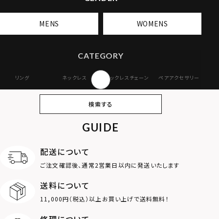
MENS
WOMENS
CATEGORY
リング
ネックレス
ネックレスチェーン
ペアアクセサリー
ピアス
イヤリング・イヤー
ブレスレット
バングル
検索する
カフ
GUIDE
アンクレット
オンラインストア
ギフトボックス
パーツ
限定
配送について
MOTIF
ご注文確認後、通常2営業日以内に発送いたします
送料について
ダブルリング
プレート
11,000円（税込）以上お買い上げで送料無料！
ライオン
ハート
修理について