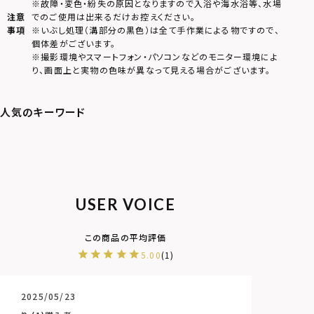
※故障・変色・紛失の原因となりますので入浴や海水浴等、水場
注意
でのご使用は出来るだけお控えください。
事項
※いぶし処理（溝部分の黒色）は全て手作業による物ですので、
個体差がございます。
※撮影環境やスマートフォン・パソコンなどのモニター環境によ
り、画面上と実物の色味が異なって見える場合がございます。
USER VOICE
5.00
1
2025/05/23