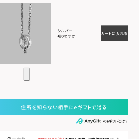
シルバー
カートに入れる
残りわずか
住所を知らない相手にeギフトで贈る
のeギフトとは？
2026/08/11（火）
に
ヤマト運輸 宅急便
でお届けしま