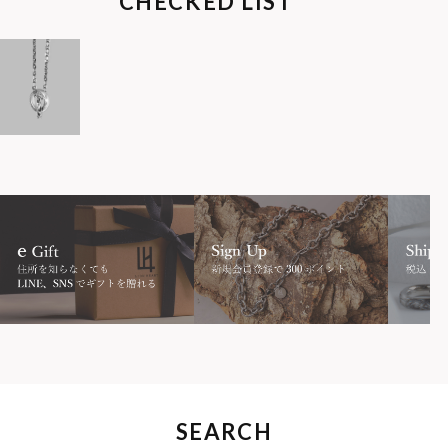
CHECKED LIST
SEARCH