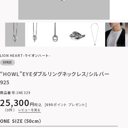
LION HEART-ライオンハート-
SV925
“HOWL”EYEダブルリングネックレス/シルバー
925
商品番号
1NE329
25,300
税込
690
ポイント プレゼント
（0件）
レビューを見る
ONE SIZE（50cm）