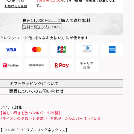
東京都
す。
お届け先を変更
税込11,000円以上ご購入で
送料無料
送料と発送方法について
クレジットカード他、様々なお支払い方法が使えます
ギフトラッピングについて
商品についてのお問い合わせ
アイテム詳細
【美しい輝きを放つシルバー925製】
「ライオンの勇敢さと気高さ」を表現したシルバーネックレス
【“HOWL”EYEダブルリングネックレス】