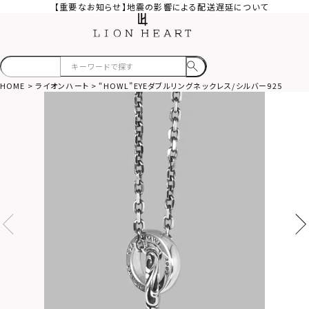
【重要なお知らせ】地震の影響による配送遅延について
HOME
ライオンハート
“HOWL”EYEダブルリングネックレス/シルバー925