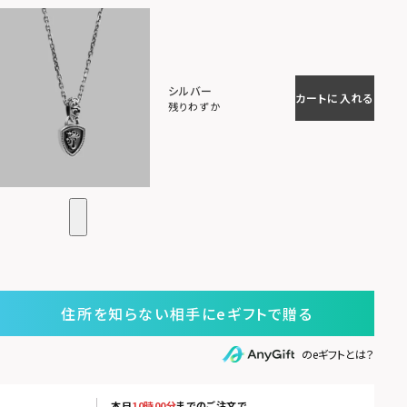
シルバー
カートに入れる
残りわずか
住所を知らない相手にeギフトで贈る
のeギフトとは？
本日
10時00分
までのご注文で