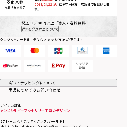
東京都
2026/08/11（火）
に
ヤマト運輸 宅急便
でお届けしま
お届け先を変更
す。
税込11,000円以上ご購入で
送料無料
送料と発送方法について
クレジットカード他、様々なお支払い方法が使えます
ギフトラッピングについて
商品についてのお問い合わせ
アイテム詳細
メンズシルバーアクセサリー王道のデザイン
【フレームドハウルネックレス/シールド】
小ぶりな枠に収まるハウルが特徴のチャームネックレス。