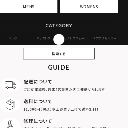
MENS
WOMENS
CATEGORY
リング
ネックレス
ネックレスチェーン
ペアアクセサリー
ピアス
イヤリング・イヤー
ブレスレット
バングル
検索する
カフ
GUIDE
アンクレット
オンラインストア
ギフトボックス
パーツ
限定
配送について
MOTIF
ご注文確認後、通常2営業日以内に発送いたします
送料について
ダブルリング
プレート
11,000円（税込）以上お買い上げで送料無料！
ライオン
ハート
修理について