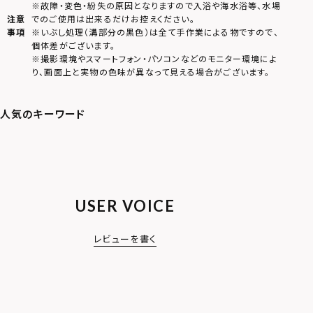
※故障・変色・紛失の原因となりますので入浴や海水浴等、水場
注意
でのご使用は出来るだけお控えください。
事項
※いぶし処理（溝部分の黒色）は全て手作業による物ですので、
個体差がございます。
※撮影環境やスマートフォン・パソコンなどのモニター環境によ
り、画面上と実物の色味が異なって見える場合がございます。
USER VOICE
レビューを書く