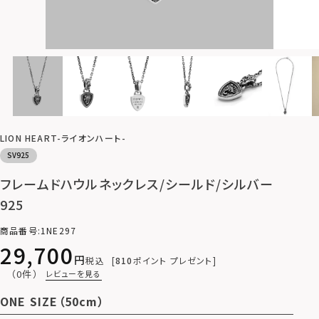
LION HEART-ライオンハート-
SV925
フレームドハウルネックレス/シールド/シルバー
925
商品番号
1NE297
29,700
税込
810
ポイント プレゼント
（0件）
レビューを見る
ONE SIZE（50cm）