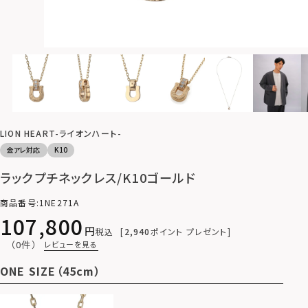
LION HEART-ライオンハート-
金アレ対応
K10
ラックプチネックレス/K10ゴールド
商品番号
1NE271A
107,800
税込
2,940
ポイント プレゼント
（0件）
レビューを見る
ONE SIZE（45cm）