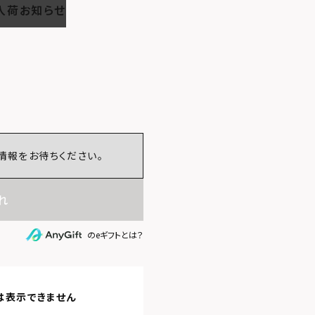
入荷お知らせ
情報をお待ちください。
れ
のeギフトとは？
は表示できません