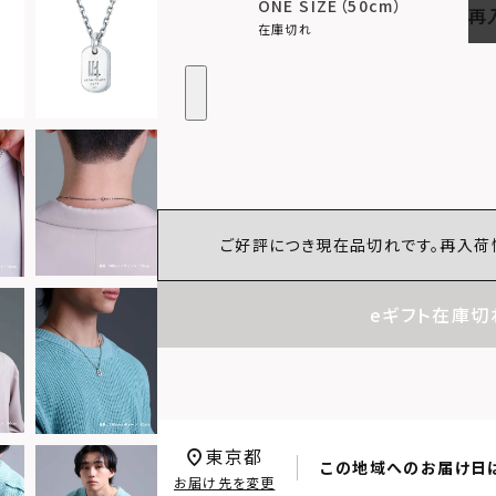
ONE SIZE（50cm）
再
在庫切れ
ご好評につき現在品切れです。再入荷
eギフト在庫切
東京都
この地域へのお届け日
お届け先を変更