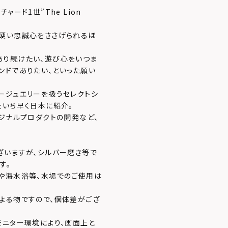
ード1世”The Lion
ら硬い忠誠心をささげられるほ
あり続けたい、遊び心をいつま
ンドでありたい、といった願い
ージュエリーを扱うセレクトシ
をいち早く日本に紹介。
ジナルプロダクトの開発など、
ざいますが、シルバー磨き等で
す。
や海水浴等、水場でのご使用は
よる物ですので、個体差がござ
モニター環境により、画面上と