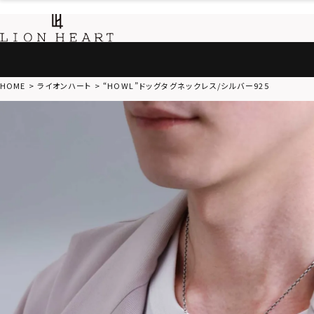
HOME
ライオンハート
“HOWL”ドッグタグネックレス/シルバー925