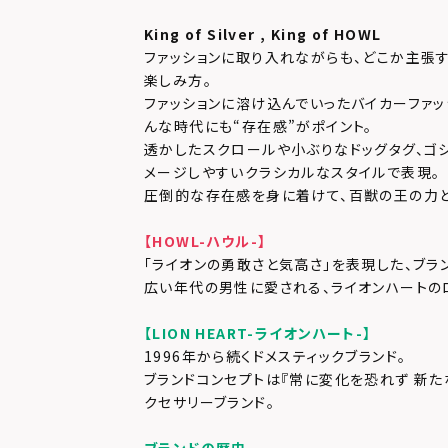
King of Silver , King of HOWL
ファッションに取り入れながらも、どこか主張
楽しみ方。
ファッションに溶け込んでいったバイカーファッ
んな時代にも“存在感”がポイント。
透かしたスクロールや小ぶりなドッグタグ、ゴ
メージしやすいクラシカルなスタイルで表現。
圧倒的な存在感を身に着けて、百獣の王の力と
【HOWL-ハウル-】
「ライオンの勇敢さと気高さ」を表現した、ブラ
広い年代の男性に愛される、ライオンハートの
【LION HEART-ライオンハート-】
1996年から続くドメスティックブランド。
ブランドコンセプトは『常に変化を恐れず 新た
クセサリーブランド。