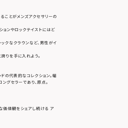
することがメンズアクセサリーの
ションやロックテイストにはど
シックなクラウンなど、男性がイ
誇りを手に入れよう。
ンドの代表的なコレクション。幅
ロングセラーであり、原点。
な価値観をシェアし続ける ア