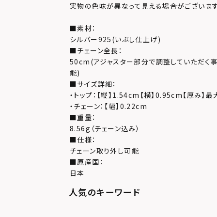
実物の色味が異なって見える場合がございます
■素材：
シルバー925(いぶし仕上げ)
■チェーン全長：
50cm(アジャスター部分で調整していただく事
能)
■サイズ詳細：
・トップ：【縦】1.54cm【横】0.95cm【厚み】最
・チェーン：【幅】0.22cm
■重量：
8.56g（チェーン込み）
■仕様：
チェーン取り外し可能
■原産国：
日本