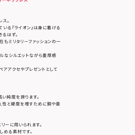
レス。
ている『ライオン』は身に着ける
きるはず。
在もミリタリーファッションの一
ルなシルエットながら重厚感
ペアアクセやプレゼントとして
、高い純度を誇ります。
耐久性と硬度を増すために銅や亜
エリーに用いられます。
しめる素材です。