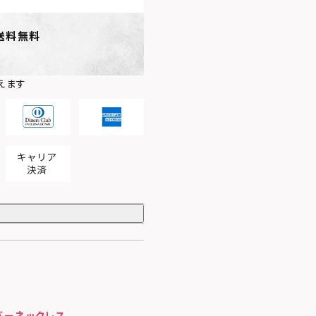
送料無料
えます
バーネックレス