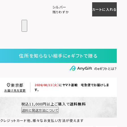
シルバー
カートに入れる
残りわずか
住所を知らない相手にeギフトで贈る
のeギフトとは？
東京都
2026/08/11（火）
に
ヤマト運輸 宅急便
でお届けしま
す。
お届け先を変更
税込11,000円以上ご購入で
送料無料
送料と発送方法について
クレジットカード他、様々なお支払い方法が使えます