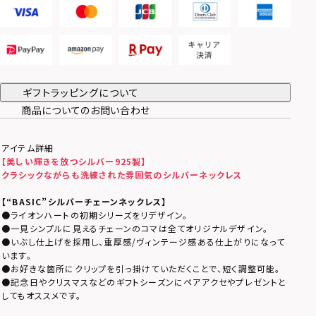
ギフトラッピングについて
商品についてのお問い合わせ
アイテム詳細
【美しい輝きを放つシルバー925製】
クラシックながらも洗練された雰囲気のシルバーネックレス
【
“BASIC”シルバーチェーンネックレス
】
●ライオンハートの初期シリーズをリデザイン。
●一見シンプルに見えるチェーンのコマは全てオリジナルデザイン。
●いぶし仕上げを採用し、重厚感/ヴィンテージ感ある仕上がりになって
います。
●お好きな箇所にクリップを引っ掛けていただくことで、短く調整可能。
●記念日やクリスマスなどのギフトシーズンにペアアクセやプレゼントと
してもオススメです。