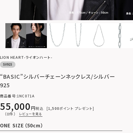
LION HEART-ライオンハート-
SV925
“BASIC”シルバーチェーンネックレス/シルバー
925
商品番号
1NC071A
55,000
税込
1,500
ポイント プレゼント
（0件）
レビューを見る
ONE SIZE（50cm）