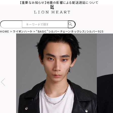
【重要なお知らせ】地震の影響による配送遅延について
HOME
ライオンハート
“BASIC”シルバーチェーンネックレス/シルバー925