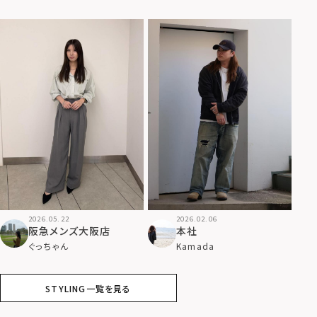
2026.05.22
2026.02.06
阪急メンズ大阪店
本社
ぐっちゃん
Kamada
STYLING一覧を見る