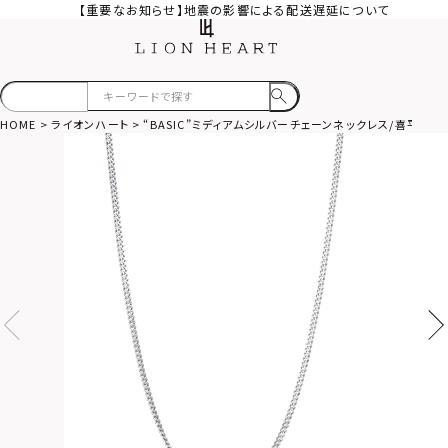
【重要なお知らせ】地震の影響による配送遅延について
HOME
ライオンハート
“BASIC”ミディアムシルバーチェーンネックレス/喜平/シル