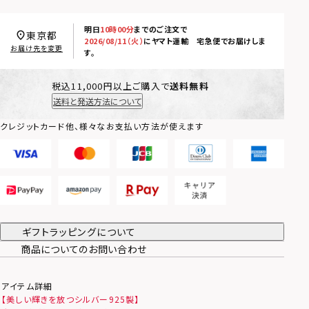
明日
10時00分
までのご注文で
東京都
2026/08/11（火）
に
ヤマト運輸 宅急便
でお届けしま
お届け先を変更
す。
税込11,000円以上ご購入で
送料無料
送料と発送方法について
クレジットカード他、様々なお支払い方法が使えます
ギフトラッピングについて
商品についてのお問い合わせ
アイテム詳細
【美しい輝きを放つシルバー925製】