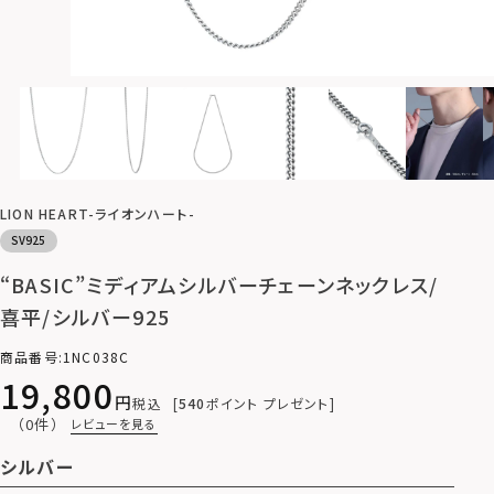
LION HEART-ライオンハート-
SV925
“BASIC”ミディアムシルバーチェーンネックレス/
喜平/シルバー925
商品番号
1NC038C
19,800
税込
540
ポイント プレゼント
（0件）
レビューを見る
シルバー