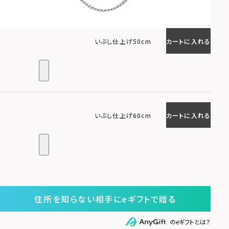
いぶし仕上げ50cm
カートに入れる
いぶし仕上げ60cm
カートに入れる
住所を知らない相手にeギフトで贈る
のeギフトとは？