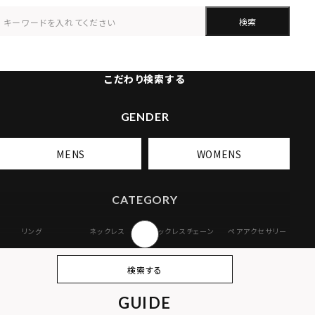
検索
こだわり検索する
GENDER
MENS
WOMENS
CATEGORY
リング
ネックレス
ネックレスチェーン
ペアアクセサリー
ピアス
イヤリング・イヤー
ブレスレット
バングル
検索する
カフ
GUIDE
アンクレット
オンラインストア
ギフトボックス
パーツ
限定