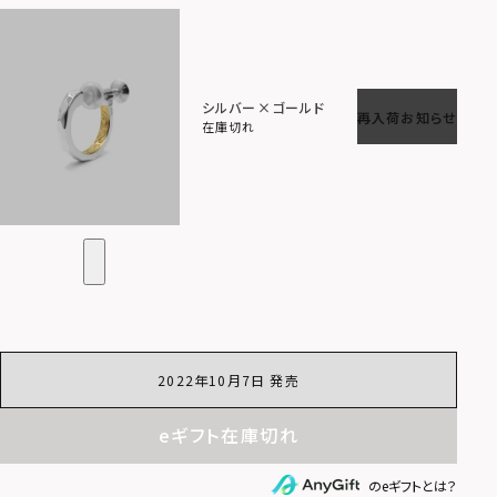
シルバー×ゴールド
再入荷お知らせ
在庫切れ
2022年10月7日 発売
eギフト在庫切れ
のeギフトとは？