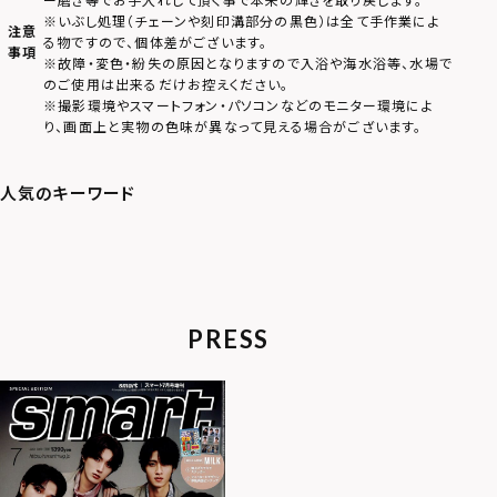
※いぶし処理（チェーンや刻印溝部分の黒色）は全て手作業によ
注意
る物ですので、個体差がございます。
事項
※故障・変色・紛失の原因となりますので入浴や海水浴等、水場で
のご使用は出来るだけお控えください。
※撮影環境やスマートフォン・パソコンなどのモニター環境によ
り、画面上と実物の色味が異なって見える場合がございます。
PRESS