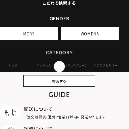
こだわり検索する
GENDER
MENS
WOMENS
CATEGORY
リング
ネックレス
ネックレスチェーン
ペアアクセサリー
ピアス
イヤリング・イヤー
ブレスレット
バングル
検索する
カフ
GUIDE
アンクレット
オンラインストア
ギフトボックス
パーツ
限定
配送について
MOTIF
ご注文確認後、通常2営業日以内に発送いたします
送料について