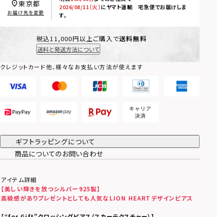
東京都
2026/08/11（火）
に
ヤマト運輸 宅急便
でお届けしま
お届け先を変更
す。
税込11,000円以上ご購入で
送料無料
送料と発送方法について
クレジットカード他、様々なお支払い方法が使えます
ギフトラッピングについて
商品についてのお問い合わせ
アイテム詳細
【美しい輝きを放つシルバー925製】
高級感がありプレゼントとしても人気なLION HEARTデザインピアス
【
“for Gift”クロッシングピアス（スカーテクスチャー）】