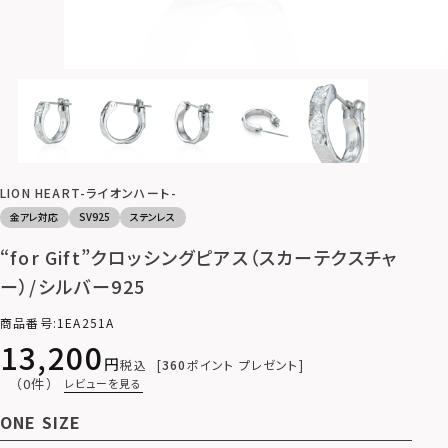
LION HEART-ライオンハート-
金アレ対応
SV925
ステンレス
“for Gift”クロッシングピアス（スカーテクスチャ
ー）/シルバー925
商品番号
1EA251A
13,200
税込
360
ポイント プレゼント
（0件）
レビューを見る
ONE SIZE