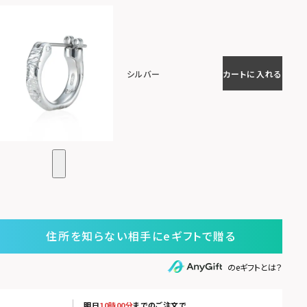
シルバー
カートに入れる
住所を知らない相手にeギフトで贈る
のeギフトとは？
明日
10時00分
までのご注文で