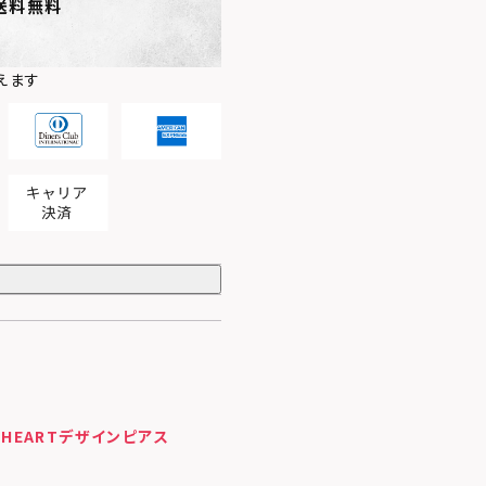
送料無料
えます
HEARTデザインピアス