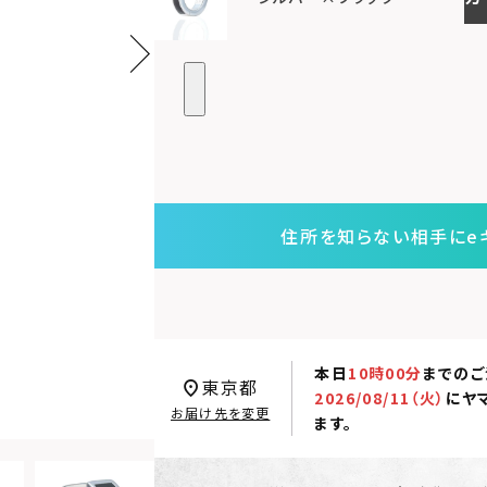
住所を知らない相手にe
本日
10時00分
までのご
東京都
2026/08/11（火）
に
ヤ
お届け先を変更
ます。