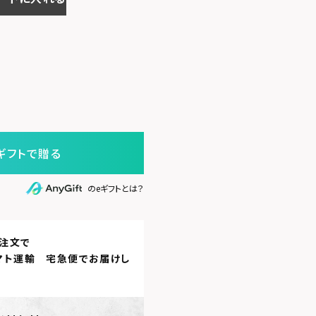
ギフトで贈る
のeギフトとは？
注文で
マト運輸 宅急便
でお届けし