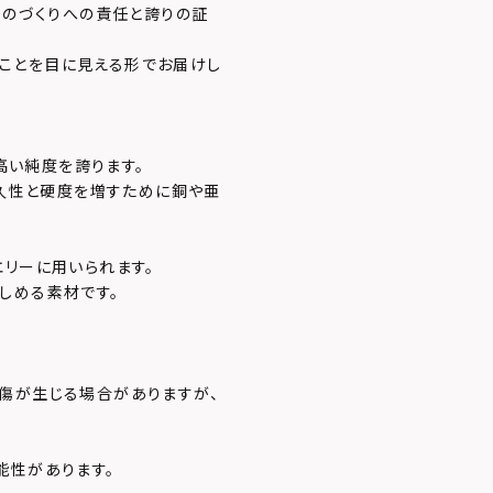
ものづくりへの責任と誇りの証
あることを目に見える形でお届けし
、高い純度を誇ります。
耐久性と硬度を増すために銅や亜
エリーに用いられます。
しめる素材です。
傷が生じる場合がありますが、
能性があります。