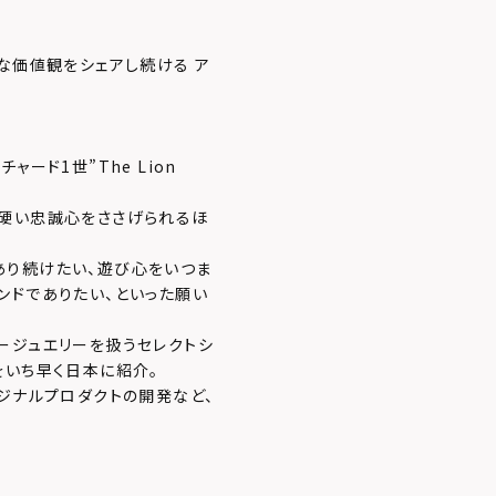
な価値観をシェアし続ける ア
ード1世”The Lion
ら硬い忠誠心をささげられるほ
あり続けたい、遊び心をいつま
ンドでありたい、といった願い
ージュエリーを扱うセレクトシ
をいち早く日本に紹介。
ジナルプロダクトの開発など、