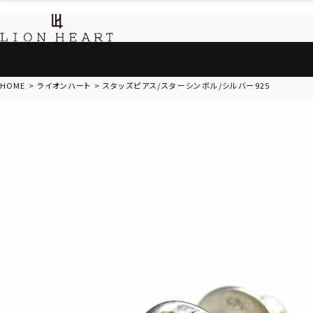
HOME
ライオンハート
スタッズピアス/スターシンボル/シルバー925