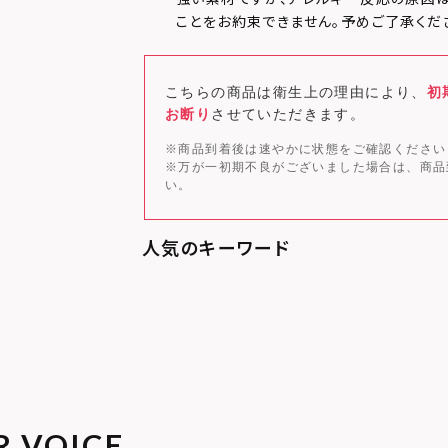
ことをお約束できません。予めご了承くだ
こちらの商品は衛生上の理由により、
初
お断り
させていただきます。
※商品到着後は速やかに状態をご確認ください
※万が一初期不良がございました場合は、商品
い。
R VOICE