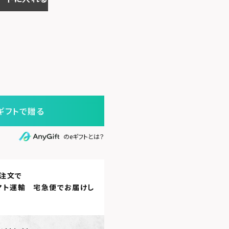
ギフトで贈る
のeギフトとは？
注文で
マト運輸 宅急便
でお届けし