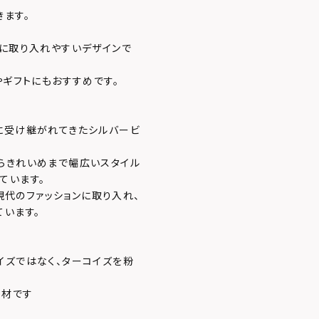
きます。
トに取り入れやすいデザインで
やギフトにもおすすめです。
に受け継がれてきたシルバービ
らきれいめまで幅広いスタイル
ています。
を現代のファッションに取り入れ、
ています。
イズではなく、ターコイズを粉
素材です