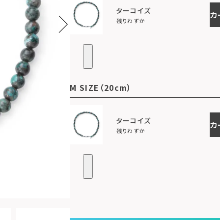
ターコイズ
カ
残りわずか
M SIZE（20cm）
ターコイズ
カ
残りわずか