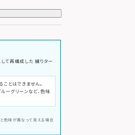
工して再構成した
練りター
ることはできません。
ブルーグリーンなど、色味
品と色味が異なって見える場合