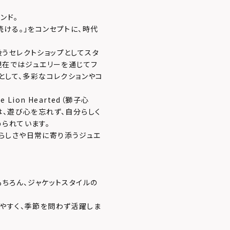
ンド。
ける。」をコンセプトに、時代
うセレクトショップとしてスタ
現在ではジュエリーを通じてフ
として、多彩なコレクションやコ
ion Hearted（獅子心
は、遊び心を忘れず、自分らしく
られています。
自分らしさや日常に寄り添うジュエ
ちろん、ジャケットスタイルの
やすく、季節を問わず活躍しま