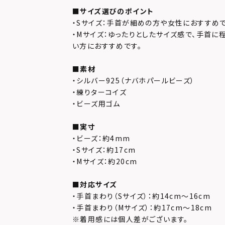
■サイズ選びのポイント
・Sサイズ：手首が細めの方や女性におすすめで
・Mサイズ：ゆったりとしたサイズ感で、手首に
い方におすすめです。
■素材
・シルバー925（ナバホパールビーズ）
・練りターコイズ
・ビーズ用ゴム
■実寸
・ビーズ：約4mm
・Sサイズ：約17cm
・Mサイズ：約20cm
■対応サイズ
・手首まわり（Sサイズ）：約14cm～16cm
・手首まわり（Mサイズ）：約17cm～18cm
※着用感には個人差がございます。