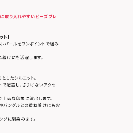
トに取り入れやすいビーズブレ
ット】
バホパールをワンポイントで組み
ね着けにも活躍します。
りとしたシルエット。
ントで配置し、さりげないアクセ
で上品な印象に演出します。
トやバングルとの重ね着けにもお
ングに馴染みます。