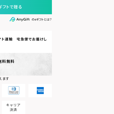
ギフトで贈る
のeギフトとは？
マト運輸 宅急便
でお届けし
送料無料
えます