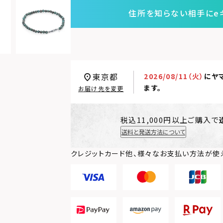
住所を知らない相手にe
東京都
2026/08/11（火）
に
ヤ
ます。
お届け先を変更
税込11,000円以上ご購入で
送料と発送方法について
クレジットカード他、様々なお支払い方法が使