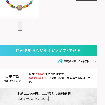
住所を知らない相手にeギフトで贈る
のeギフトとは？
明日
10時00分
までのご注文で
東京都
2026/08/08（土）
に
ヤマト運輸 宅急便
でお届けしま
お届け先を変更
す。
税込11,000円以上ご購入で
送料無料
送料と発送方法について