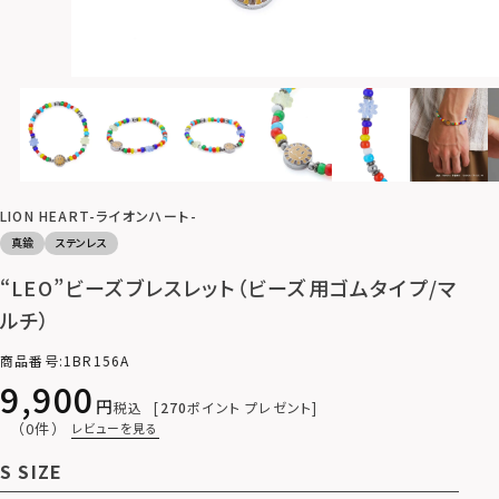
LION HEART-ライオンハート-
真鍮
ステンレス
“LEO”ビーズブレスレット（ビーズ用ゴムタイプ/マ
ルチ）
商品番号
1BR156A
9,900
税込
270
ポイント プレゼント
（0件）
レビューを見る
S SIZE