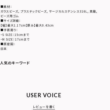
■素材：
ガラスビーズ, プラスチックビーズ, サージカルステンレス316L, 真鍮,
ビーズ用ゴム
■サイズ詳細：
【幅】最大1.17cm【厚み】最大0.43cm
■手首周り：
・S SIZE：15cmまで
・M SIZE：17cmまで
■原産国：
日本
USER VOICE
レビューを書く