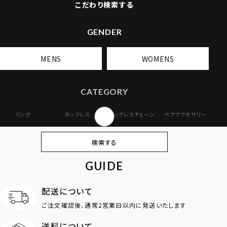
こだわり検索する
GENDER
MENS
WOMENS
CATEGORY
リング
ネックレス
ネックレスチェーン
ペアアクセサリー
ピアス
イヤリング・イヤー
ブレスレット
バングル
検索する
カフ
GUIDE
アンクレット
オンラインストア
ギフトボックス
パーツ
限定
配送について
MOTIF
ご注文確認後、通常2営業日以内に発送いたします
送料について
ダブルリング
プレート