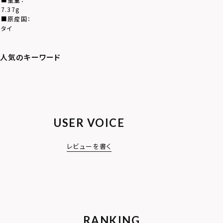
7.37g
■原産国：
タイ
USER VOICE
レビューを書く
RANKING