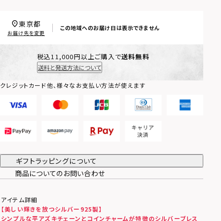
東京都
この地域へのお届け日は表示できません
お届け先を変更
税込11,000円以上ご購入で
送料無料
送料と発送方法について
クレジットカード他、様々なお支払い方法が使えます
ギフトラッピングについて
商品についてのお問い合わせ
アイテム詳細
【美しい輝きを放つシルバー925製】
シンプルな平アズキチェーンとコインチャームが特徴のシルバーブレス