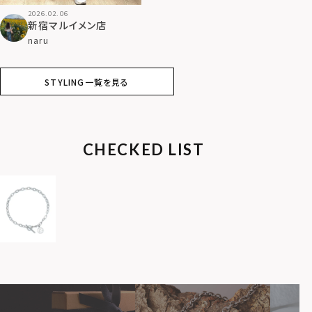
2026.02.06
新宿マルイメン店
naru
STYLING一覧を見る
CHECKED LIST