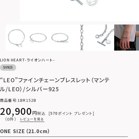
LION HEART-ライオンハート-
SV925
“LEO”ファインチェーンブレスレット（マンテ
ル/LEO）/シルバー925
商品番号
1BR152B
20,900
税込
570
ポイント プレゼント
（0件）
レビューを見る
ONE SIZE（21.0cm）