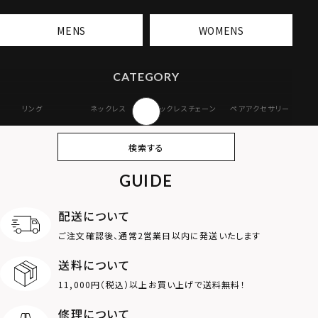
MENS
WOMENS
CATEGORY
リング
ネックレス
ネックレスチェーン
ペアアクセサリー
ピアス
イヤリング・イヤー
ブレスレット
バングル
検索する
カフ
GUIDE
アンクレット
オンラインストア
ギフトボックス
パーツ
限定
配送について
MOTIF
ご注文確認後、通常2営業日以内に発送いたします
送料について
ダブルリング
プレート
11,000円（税込）以上お買い上げで送料無料！
ライオン
ハート
修理について