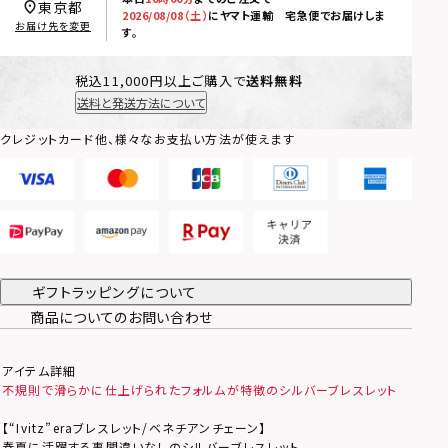
東京都
2026/08/08（土）
に
ヤマト運輸 宅急便
でお届けしま
お届け先を変更
す。
税込11,000円以上ご購入で
送料無料
送料と発送方法について
クレジットカード他、様々なお支払い方法が使えます
ギフトラッピングについて
商品についてのお問い合わせ
アイテム詳細
不規則で滑らかに仕上げられたフォルムが特徴のシルバーブレスレット
【“Ivitz”eraブレスレット/ベネチアンチェーン】
春夏に活躍する事間違いなしのシルバーブレスレット。