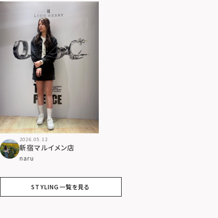
2026.05.12
新宿マルイメン店
naru
STYLING一覧を見る