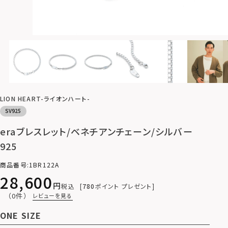
LION HEART-ライオンハート-
SV925
eraブレスレット/ベネチアンチェーン/シルバー
925
商品番号
1BR122A
28,600
税込
780
ポイント プレゼント
（0件）
レビューを見る
ONE SIZE