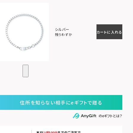
シルバー
カートに入れる
残りわずか
住所を知らない相手にeギフトで贈る
のeギフトとは？
本日
10時00分
までのご注文で