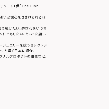
ード1世”The Lion
ら硬い忠誠心をささげられるほ
あり続けたい、遊び心をいつま
ンドでありたい、といった願い
ージュエリーを扱うセレクトシ
をいち早く日本に紹介。
ジナルプロダクトの開発など、