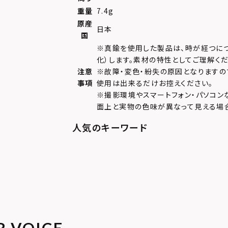
重量
7.4g
原産
日本
国
※真鍮を使用した製品は、時が経つに
化）します。素材の特性としてご理解くだ
注意
※故障・変色・紛失の原因となりますの
事項
使用は出来るだけお控えください。
※撮影環境やスマートフォン・パソコン
面上と実物の色味が異なって見える場
R VOICE