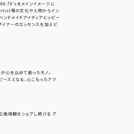
0.70'sをメインイメージに
ck.Artist等の文化や人物からイン
のハンドメイドアイディアヒッピー
ザイナーのエッセンスを加えビ
が心を込めて創ったモノ。
ピースとなる、心こもったアク
な価値観をシェアし続ける ア