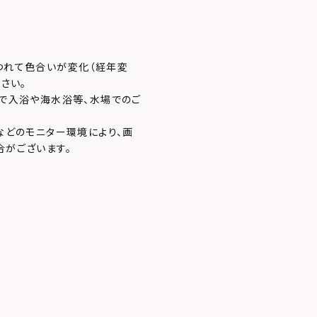
つれて色合いが変化（経年変
さい。
で入浴や海水浴等、水場でのご
などのモニター環境により、画
合がございます。