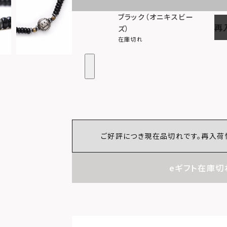
ブラック（オニキスビー
再
ズ）
在庫切れ
ご好評につき現在品切れです。再入荷
eギフト在庫切