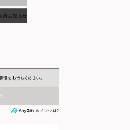
入荷お知らせ
情報をお待ちください。
れ
のeギフトとは？