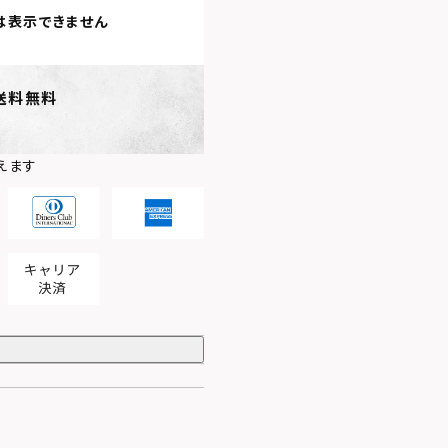
は表示できません
送料無料
えます