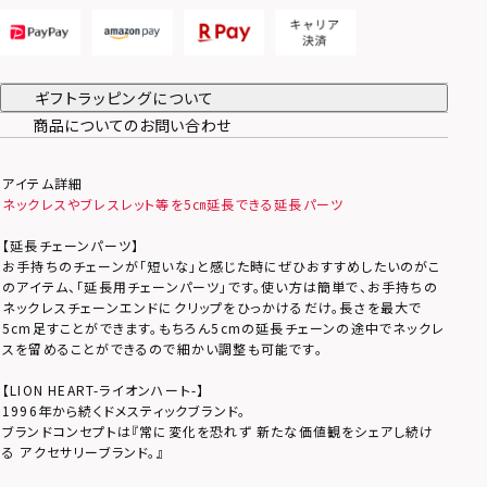
ギフトラッピングについて
商品についてのお問い合わせ
アイテム詳細
ネックレスやブレスレット等を5㎝延長できる延長パーツ
【延長チェーンパーツ】
お手持ちのチェーンが「短いな」と感じた時にぜひおすすめしたいのがこ
のアイテム、「延長用チェーンパーツ」です。使い方は簡単で、お手持ちの
ネックレスチェーンエンドにクリップをひっかけるだけ。長さを最大で
5cm足すことができます。もちろん5cmの延長チェーンの途中でネックレ
スを留めることができるので細かい調整も可能です。
【LION HEART-ライオンハート-】
1996年から続くドメスティックブランド。
ブランドコンセプトは『常に変化を恐れず 新たな価値観をシェアし続け
る アクセサリーブランド。』