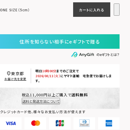
ONE SIZE（5cm）
カートに入れる
住所を知らない相手にeギフトで贈る
のeギフトとは？
明日
10時00分
までのご注文で
東京都
2026/08/11（火）
に
ヤマト運輸 宅急便
でお届けしま
お届け先を変更
す。
税込11,000円以上ご購入で
送料無料
送料と発送方法について
クレジットカード他、様々なお支払い方法が使えます