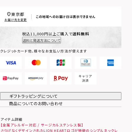
東京都
この地域へのお届け日は表示できません
お届け先を変更
税込11,000円以上ご購入で
送料無料
送料と発送方法について
クレジットカード他、様々なお支払い方法が使えます
ギフトラッピングについて
商品についてのお問い合わせ
アイテム詳細
【金属アレルギー対応 / サージカルステンレス製】
さりげなくデザインされたLION HEARTロゴが特徴のシンプルネックレ