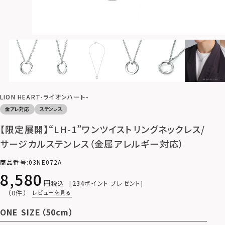
LION HEART-ライオンハート-
金アレ対応
ステンレス
【限定展開】“LH-1”ワンツイストリングネックレス/
サージカルステンレス（金属アレルギー対応）
商品番号
03NE072A
8,580
税込
234
ポイント プレゼント
（0件）
レビューを見る
ONE SIZE（50cm）