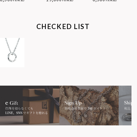
属アレルギー対応）
サージカルステンレス（金
属アレルギー対応）
CHECKED LIST