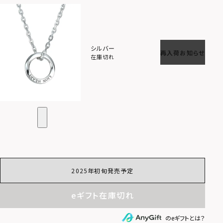
シルバー
再入荷お知らせ
在庫切れ
2025年初旬発売予定
eギフト在庫切れ
のeギフトとは？