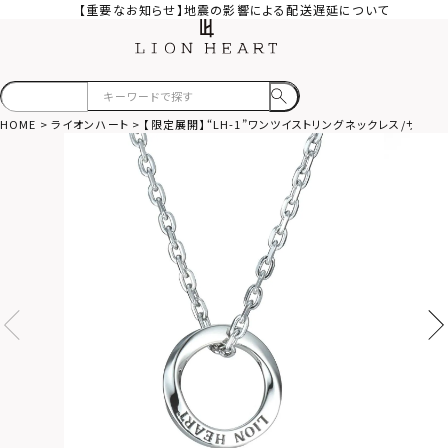
【重要なお知らせ】地震の影響による配送遅延について
HOME
ライオンハート
【限定展開】“LH-1”ワンツイストリングネックレス/サー