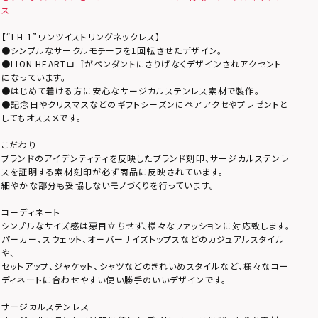
ス
【“LH-1”ワンツイストリングネックレス】
●シンプルなサークルモチーフを1回転させたデザイン。
●LION HEARTロゴがペンダントにさりげなくデザインされアクセント
になっています。
●はじめて着ける方に安心なサージカルステンレス素材で製作。
●記念日やクリスマスなどのギフトシーズンにペアアクセやプレゼントと
してもオススメです。
こだわり
ブランドのアイデンティティを反映したブランド刻印、サージカルステンレ
スを証明する素材刻印が必ず商品に反映されています。
細やかな部分も妥協しないモノづくりを行っています。
コーディネート
シンプルなサイズ感は悪目立ちせず、様々なファッションに対応致します。
パーカー、スウェット、オーバーサイズトップスなどのカジュアルスタイル
や、
セットアップ、ジャケット、シャツなどのきれいめスタイルなど、様々なコー
ディネートに合わせやすい使い勝手のいいデザインです。
サージカルステンレス