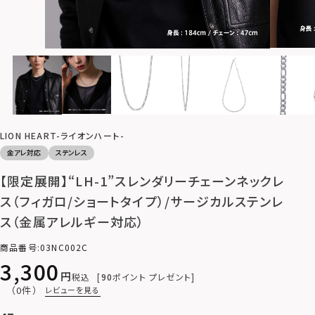
LION HEART-ライオンハート-
金アレ対応
ステンレス
【限定展開】“LH-1”スレンダリーチェーンネックレ
ス（フィガロ/ショートタイプ）/サージカルステンレ
ス（金属アレルギー対応）
商品番号
03NC002C
3,300
税込
90
ポイント プレゼント
（0件）
レビューを見る