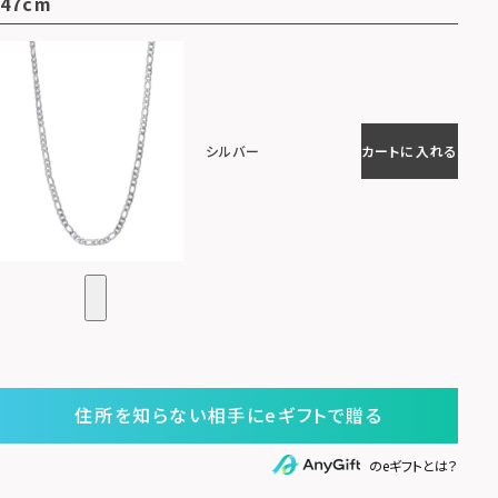
47cm
シルバー
カートに入れる
住所を知らない相手にeギフトで贈る
のeギフトとは？