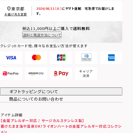
東京都
2026/08/11（火）
に
ヤマト運輸 宅急便
でお届けしま
す。
お届け先を変更
税込11,000円以上ご購入で
送料無料
送料と発送方法について
クレジットカード他、様々なお支払い方法が使えます
ギフトラッピングについて
商品についてのお問い合わせ
アイテム詳細
【
金属アレルギー対応 / サージカルステンレス製
】
着けたまま海や温泉OK！ライオンハートの金属アレルギー対応コレクシ
ョン