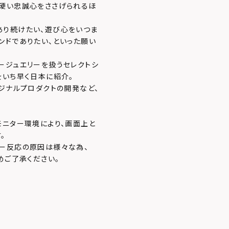
ら硬い忠誠心をささげられるほ
あり続けたい、遊び心をいつま
ンドでありたい、といった願い
ージュエリーを扱うセレクトシ
をいち早く日本に紹介。
ジナルプロダクトの開発など、
モニター環境により、画面上と
。
ー反応の原因は様々な為、
めご了承ください。