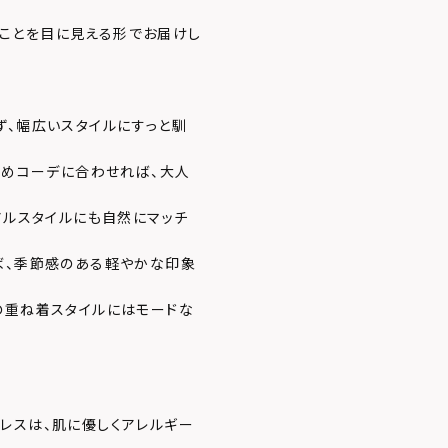
あることを目に見える形でお届けし
ト
ず、幅広いスタイルにすっと馴
いめコーデに合わせれば、大人
アルスタイルにも自然にマッチ
ば、季節感のある軽やかな印象
の重ね着スタイルにはモードな
レスは、肌に優しくアレルギー