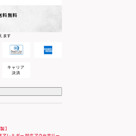
送料無料
えます
製】
属アレルギー対応アクセサリー