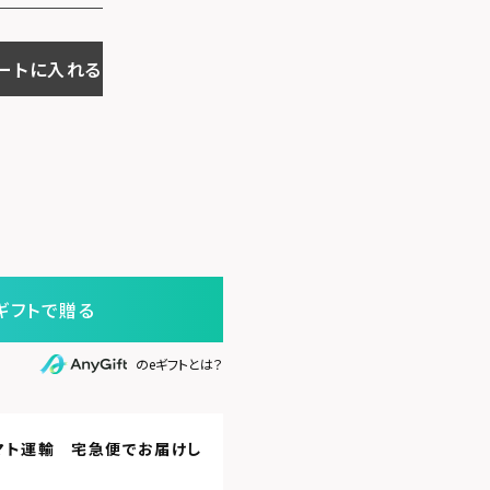
ートに入れる
ギフトで贈る
のeギフトとは？
マト運輸 宅急便
でお届けし