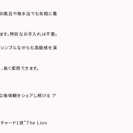
。お風呂や海水浴でも気軽に着
てます。特別なお手入れは不要。
、シンプルながらも高級感を演
、長く愛用できます。
な価値観をシェアし続ける ア
ード1世”The Lion