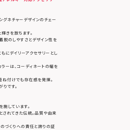
シグネチャーデザインのチェー
た輝きを放ちます。
着脱のしやすさとデザイン性を
ともにデイリーアクセサリーとし
ラーは、コーディネートの幅を
重ね付けでも存在感を発揮。
がりです。
を施しています。
」とされてきた伝統。品質や由来
ものづくりへの責任と誇りの証