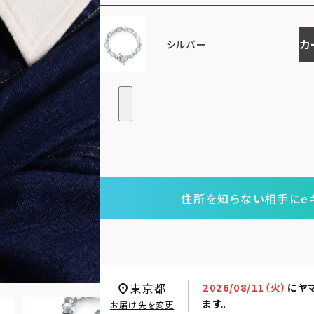
カ
シルバー
住所を知らない相手にe
東京都
2026/08/11（火）
に
ヤ
ます。
お届け先を変更