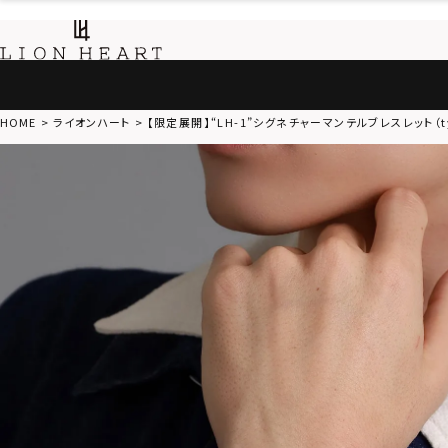
HOME
ライオンハート
【限定展開】“LH-1”シグネチャーマンテルブレスレット（