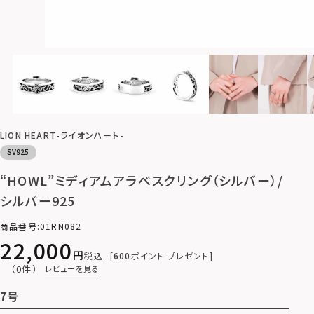
LION HEART-ライオンハート-
SV925
“HOWL”ミディアムアラベスクリング（シルバー）/
シルバー925
商品番号
01RN082
22,000
税込
600
ポイント プレゼント
（0件）
レビューを見る
7号