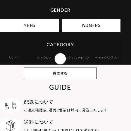
GENDER
MENS
WOMENS
CATEGORY
リング
ネックレス
ネックレスチェーン
ペアアクセサリー
ピアス
イヤリング・イヤー
ブレスレット
バングル
検索する
カフ
GUIDE
アンクレット
オンラインストア
ギフトボックス
パーツ
限定
配送について
MOTIF
ご注文確認後、通常2営業日以内に発送いたします
送料について
ダブルリング
プレート
11,000円（税込）以上お買い上げで送料無料！