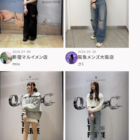
2026.07.09
2026.05.29
新宿マルイメン店
阪急メンズ大阪店
miu
さく