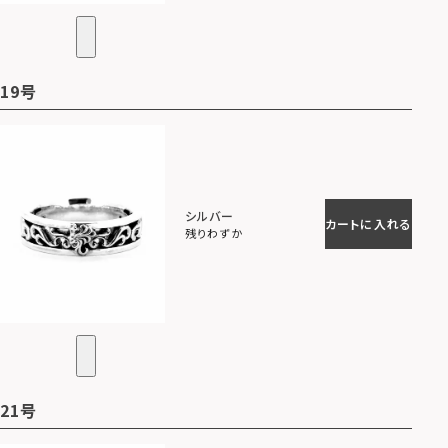
19号
シルバー
カートに入れる
残りわずか
21号