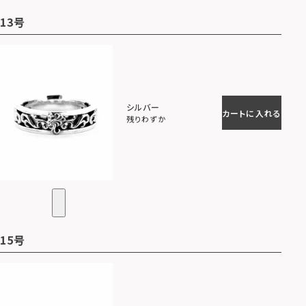
13号
シルバー
カートに入れる
残りわずか
15号