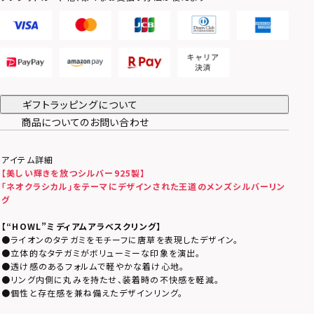
ギフトラッピングについて
商品についてのお問い合わせ
アイテム詳細
【美しい輝きを放つシルバー925製】
「ネオクラシカル」をテーマにデザインされた王道のメンズシルバーリン
グ
【
“HOWL”
ミディアムアラベスクリング】
●ライオンのタテガミをモチーフに唐草を表現したデザイン。
●立体的なタテガミがボリューミーな印象を演出。
●透け感のあるフォルムで軽やかな着け心地。
●リング内側に丸みを持たせ、装着時の不快感を軽減。
●個性と存在感を兼ね備えたデザインリング。