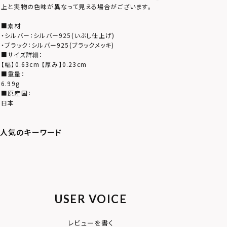
上と実物の色味が異なって見える場合がございます。
■素材
・シルバー：シルバー925(いぶし仕上げ)
・ブラック：シルバー925(ブラックメッキ)
■サイズ詳細：
【幅】0.63cm 【厚み】0.23cm
■重量：
6.99g
■原産国：
日本
USER VOICE
レビューを書く