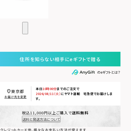
住所を知らない相手にeギフトで贈る
のeギフトとは？
本日
10時00分
までのご注文で
東京都
2026/08/11（火）
に
ヤマト運輸 宅急便
でお届けしま
お届け先を変更
す。
税込11,000円以上ご購入で
送料無料
送料と発送方法について
クレジットカード他、様々なお支払い方法が使えます