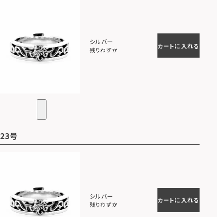
シルバー
カートに入れる
残りわずか
23号
シルバー
カートに入れる
残りわずか