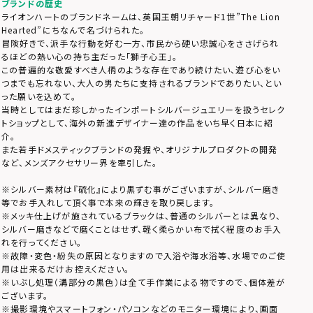
ブランドの歴史
ライオンハートのブランドネームは、英国王朝リチャード1世”The Lion
Hearted”にちなんで名づけられた。
冒険好きで、派手な行動を好む一方、市民から硬い忠誠心をささげられ
るほどの熱い心の持ち主だった「獅子心王」。
この普遍的な敬愛すべき人柄のような存在であり続けたい、遊び心をい
つまでも忘れない、大人の男たちに支持されるブランドでありたい、とい
った願いを込めて。
当時としてはまだ珍しかったインポートシルバージュエリーを扱うセレク
トショップとして、海外の新進デザイナー達の作品をいち早く日本に紹
介。
また若手ドメスティックブランドの発掘や、オリジナルプロダクトの開発
など、メンズアクセサリー界を牽引した。
※シルバー素材は『硫化』により黒ずむ事がございますが、シルバー磨き
等でお手入れして頂く事で本来の輝きを取り戻します。
※メッキ仕上げが施されているブラックは、普通のシルバーとは異なり、
シルバー磨きなどで磨くことはせず、軽く柔らかい布で拭く程度のお手入
れを行ってください。
※故障・変色・紛失の原因となりますので入浴や海水浴等、水場でのご使
用は出来るだけお控えください。
※いぶし処理（溝部分の黒色）は全て手作業による物ですので、個体差が
ございます。
※撮影環境やスマートフォン・パソコンなどのモニター環境により、画面