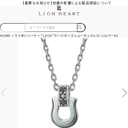
【重要なお知らせ】地震の影響による配送遅延について
HOME
ライオンハート
“LUCK”ラージホースシューネックレス/シルバー925