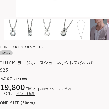
LION HEART-ライオンハート-
SV925
“LUCK”ラージホースシューネックレス/シルバー
925
商品番号
01NE098
19,800
税込
540
ポイント プレゼント
（0件）
レビューを見る
ONE SIZE（50cm）