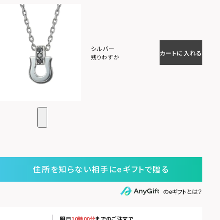
シルバー
カートに入れる
残りわずか
住所を知らない相手にeギフトで贈る
のeギフトとは？
明日
10時00分
までのご注文で