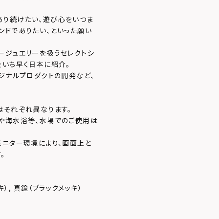
あり続けたい、遊び心をいつま
ンドでありたい、といった願い
ージュエリーを扱うセレクトシ
をいち早く日本に紹介。
ジナルプロダクトの開発など、
はそれぞれ異なります。
や海水浴等、水場でのご使用は
モニター環境により、画面上と
。
キ）, 真鍮（ブラックメッキ）