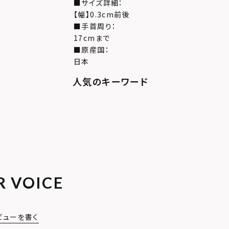
■サイズ詳細：
【幅】0.3cm前後
■手首周り：
17cmまで
■原産国：
日本
R VOICE
ビューを書く