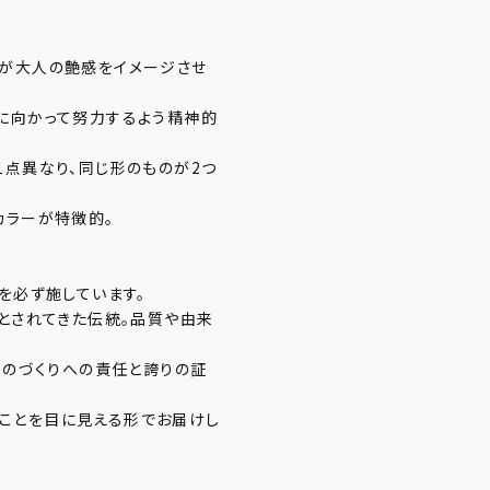
きが大人の艶感をイメージさせ
に向かって努力するよう精神的
1点異なり、同じ形のものが2つ
カラーが特徴的。
を必ず施しています。
」とされてきた伝統。品質や由来
ものづくりへの責任と誇りの証
あることを目に見える形でお届けし