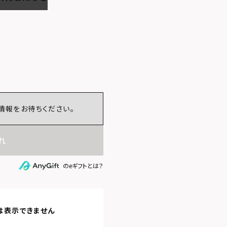
情報をお待ちください。
れ
のeギフトとは？
は表示できません