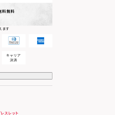
送料無料
えます
ブレスレット