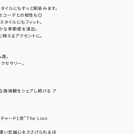
タイルにもすっと馴染みます。
いめコーデとの相性も◎
スタイルにもフィット。
やかな季節感を演出。
に映えるアクセントに。
ム達。
クセサリー。
な価値観をシェアし続ける ア
ード1世”The Lion
ら硬い忠誠心をささげられるほ